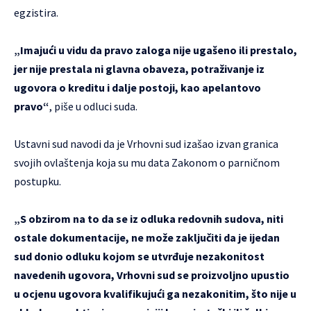
egzistira.
„Imajući u vidu da pravo zaloga nije ugašeno ili prestalo,
jer nije prestala ni glavna obaveza, potraživanje iz
ugovora o kreditu i dalje postoji, kao apelantovo
pravo“
, piše u odluci suda.
Ustavni sud navodi da je Vrhovni sud izašao izvan granica
svojih ovlaštenja koja su mu data Zakonom o parničnom
postupku.
„S obzirom na to da se iz odluka redovnih sudova, niti
ostale dokumentacije, ne može zaključiti da je ijedan
sud donio odluku kojom se utvrđuje nezakonitost
navedenih ugovora, Vrhovni sud se proizvoljno upustio
u ocjenu ugovora kvalifikujući ga nezakonitim, što nije u