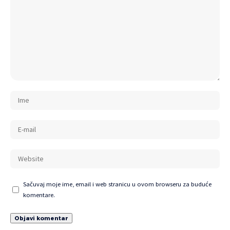
Sačuvaj moje ime, email i web stranicu u ovom browseru za buduće
komentare.