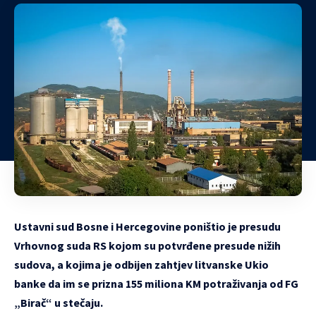
Ustavni sud Bosne i Hercegovine poništio je presudu
Vrhovnog suda RS kojom su potvrđene presude nižih
sudova, a kojima je odbijen zahtjev litvanske Ukio
banke da im se prizna 155 miliona KM potraživanja od FG
„Birač“ u stečaju.