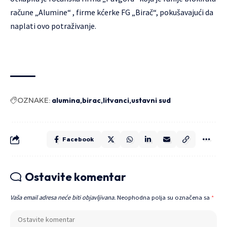
račune „Alumine“ , firme kćerke FG „Birač“, pokušavajući da
naplati ovo potraživanje.
OZNAKE:
alumina
birac
litvanci
ustavni sud
Facebook
Ostavite komentar
Vaša email adresa neće biti objavljivana.
Neophodna polja su označena sa
*