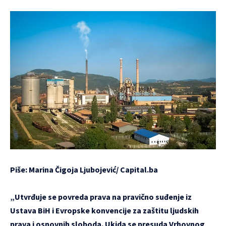
Piše: Marina Čigoja Ljubojević/
Capital.ba
„Utvrđuje se povreda prava na pravično suđenje iz
Ustava BiH i Evropske konvencije za zaštitu ljudskih
prava i osnovnih sloboda. Ukida se presuda Vrhovnog