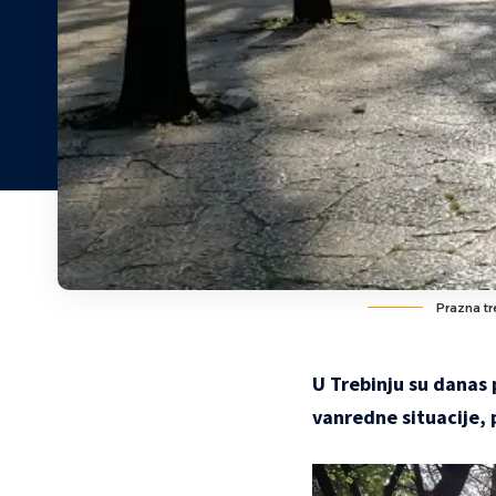
Prazna tr
U Trebinju su danas 
vanredne situacije, 