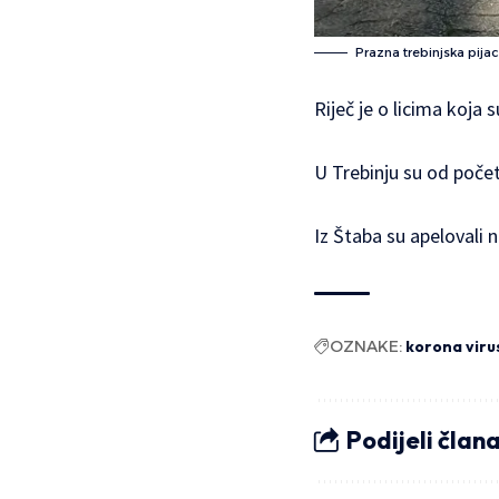
Prazna trebinjska pijac
Riječ je o licima koja su
U Trebinju su od počet
Iz Štaba su apelovali 
OZNAKE:
korona viru
Podijeli član