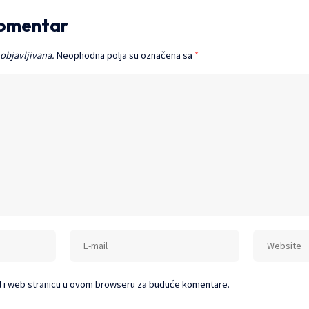
komentar
 objavljivana.
Neophodna polja su označena sa
*
l i web stranicu u ovom browseru za buduće komentare.