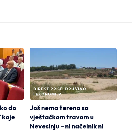
DIREKT PRIČE
DRUŠTVO
EKONOMIJA
ako do
Još nema terena sa
 koje
vještačkom travom u
Nevesinju – ni načelnik ni