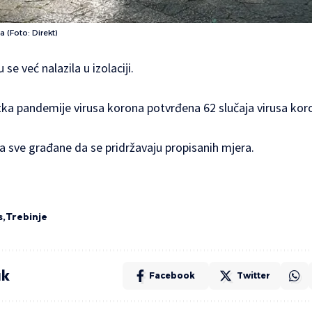
a (Foto: Direkt)
 se već nalazila u izolaciji.
ka pandemije virusa korona potvrđena 62 slučaja virusa koron
na sve građane da se pridržavaju propisanih mjera.
s
Trebinje
ak
Facebook
Twitter