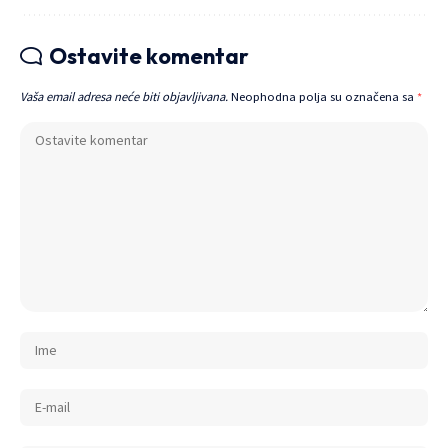
Ostavite komentar
Vaša email adresa neće biti objavljivana.
Neophodna polja su označena sa
*