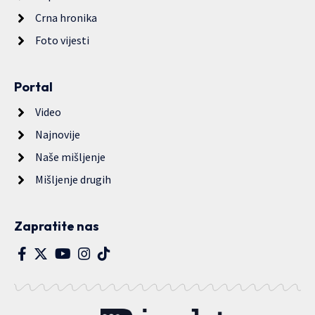
Crna hronika
Foto vijesti
Portal
Video
Najnovije
Naše mišljenje
Mišljenje drugih
Zapratite nas