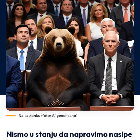
Na sastanku (foto: AI generisano)
Nismo u stanju da napravimo nasipe