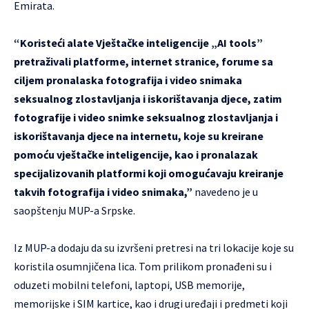
Emirata.
“Koristeći alate Vještačke inteligencije „AI tools”
pretraživali platforme, internet stranice, forume sa
ciljem pronalaska fotografija i video snimaka
seksualnog zlostavljanja i iskorištavanja djece, zatim
fotografije i video snimke seksualnog zlostavljanja i
iskorištavanja djece na internetu, koje su kreirane
pomoću vještačke inteligencije, kao i pronalazak
specijalizovanih platformi koji omogućavaju kreiranje
takvih fotografija i video snimaka,”
navedeno je u
saopštenju MUP-a Srpske.
Iz MUP-a dodaju da su izvršeni pretresi na tri lokacije koje su
koristila osumnjičena lica. Tom prilikom pronađeni su i
oduzeti mobilni telefoni, laptopi, USB memorije,
memorijske i SIM kartice, kao i drugi uređaji i predmeti koji