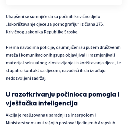
Uhapšeni se sumnjiče da su počinili krivično djelo
„Iskorištavanje djece za pornografiju“ iz člana 175.
Krivičnog zakonika Republike Srpske.
Prema navodima policije, osumnjičeni su putem društvenih
mreža i komunikacionih grupa objavljivali i razmjenjivali
materijal seksualnog zlostavljanja i iskorištavanja djece, te
stupali u kontakt sa djecom, navodeći ih da izrađuju
nedozvoljeni sadržaj.
U razotkrivanju počinioca pomogla i
vještačka inteligencija
Akcija je realizovana u saradnji sa Interpolom i
Ministarstvom unutrašnjih poslova Ujedinjenih Arapskih