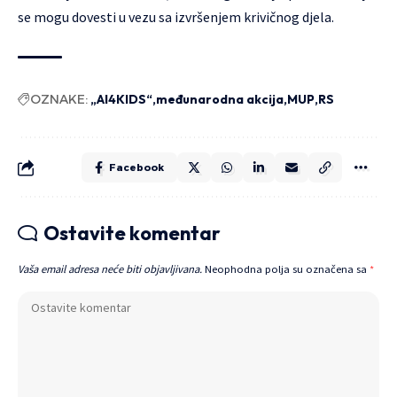
se mogu dovesti u vezu sa izvršenjem krivičnog djela.
OZNAKE:
„AI4KIDS“
međunarodna akcija
MUP
RS
Facebook
Ostavite komentar
Vaša email adresa neće biti objavljivana.
Neophodna polja su označena sa
*