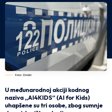
Foto: Direkt
U međunarodnoj akciji kodnog
naziva
„AI4KIDS“ (AI for Kids)
uhapšene su tri osobe, zbog sumnje