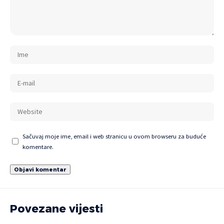
Sačuvaj moje ime, email i web stranicu u ovom browseru za buduće
komentare.
Povezane vijesti