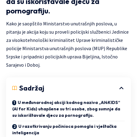
da su iskorištavale djecu za
pornografiju.
Kako je saopštilo Ministarstvo unutrašnjih poslova, u
pitanju je akcija koju su proveli policijski službenici Jedinice
za visokotehnološki kriminalitet Uprave kriminalističke
policije Ministarstva unutrašnjih poslova (MUP) Republike
Srpske i pripadnici policijskih uprava Bijeljina, Istočno
Sarajevo i Doboj.
Sadržaj
U međunarodnoj akciji kodnog naziva „AI4KIDS“
(AI for Kids) uhapšene su tri osobe, zbog sumnje da
su iskorištavale djecu za pornografiju.
U razotkrivanju počinioca pomogla i vještačka
inteligencija