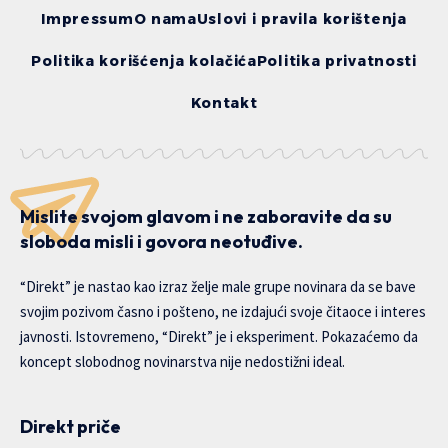
Impressum
O nama
Uslovi i pravila korištenja
Politika korišćenja kolačića
Politika privatnosti
Kontakt
Mislite svojom glavom i ne zaboravite da su
sloboda misli i govora neotuđive.
“Direkt” je nastao kao izraz želje male grupe novinara da se bave
svojim pozivom časno i pošteno, ne izdajući svoje čitaoce i interes
javnosti. Istovremeno, “Direkt” je i eksperiment. Pokazaćemo da
koncept slobodnog novinarstva nije nedostižni ideal.
Direkt priče