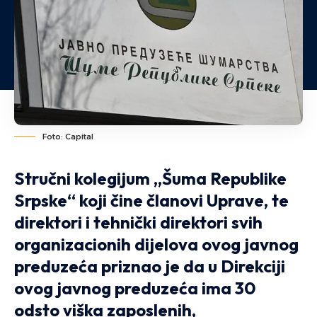
Foto: Capital
Stručni kolegijum „Šuma Republike
Srpske“ koji čine članovi Uprave, te
direktori i tehnički direktori svih
organizacionih dijelova ovog javnog
preduzeća priznao je da u Direkciji
ovog javnog preduzeća ima 30
odsto viška zaposlenih,