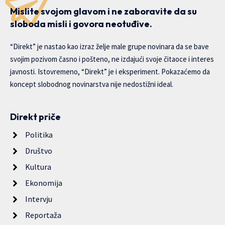
Mislite svojom glavom i ne zaboravite da su
sloboda misli i govora neotuđive.
“Direkt” je nastao kao izraz želje male grupe novinara da se bave
svojim pozivom časno i pošteno, ne izdajući svoje čitaoce i interes
javnosti. Istovremeno, “Direkt” je i eksperiment. Pokazaćemo da
koncept slobodnog novinarstva nije nedostižni ideal.
Direkt priče
Politika
Društvo
Kultura
Ekonomija
Intervju
Reportaža