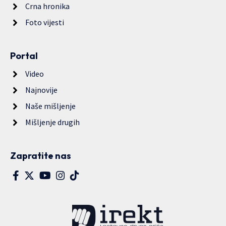
Crna hronika
Foto vijesti
Portal
Video
Najnovije
Naše mišljenje
Mišljenje drugih
Zapratite nas