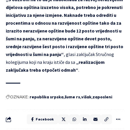
dijelova opština izuzetno visoka, potrebno je pokrenuti
inicijativu za njene izmjene. Naknade treba odrediti u
procentima u odnosu na razvijenost opštine tako da za
izrazito nerazvijene opštine bude 12 posto vrijednosti u
šumi na panju, za nerazvijene opštine devet posto,
srednje razvijene šest posto i razvijene opštine tri posto
vrijednosti u šumi na panju“
, glasi zaključak Stručnog
kolegijuma koji na kraju ističe da sa
„realizacijom
zaključaka treba otpočeti odmah“
.
OZNAKE:
republika srpska
šume rs
višak
zaposleni
Facebook