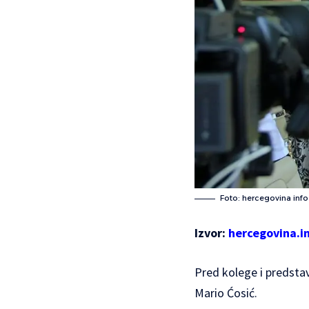
Foto: hercegovina info
Izvor:
hercegovina.i
Pred kolege i predstav
Mario Ćosić.