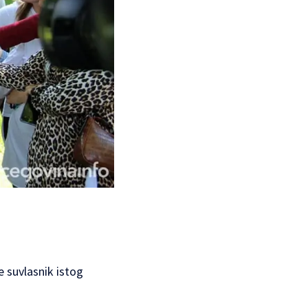
e suvlasnik istog