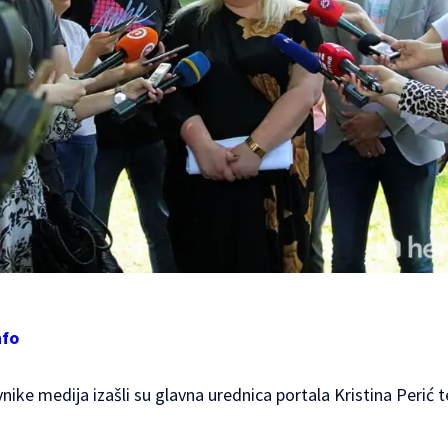
nfo
nike medija izašli su glavna urednica portala Kristina Perić t