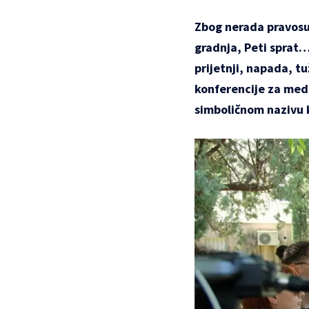
Zbog nerada pravosuđ
gradnja, Peti sprat…
prijetnji, napada, tu
konferencije za medi
simboličnom nazivu 