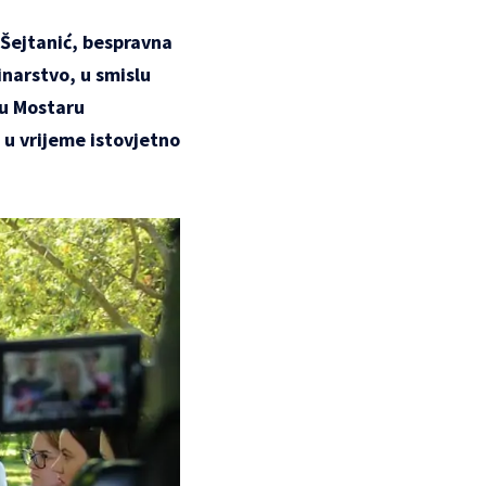
 Šejtanić, bespravna
narstvo, u smislu
 u Mostaru
 u vrijeme istovjetno