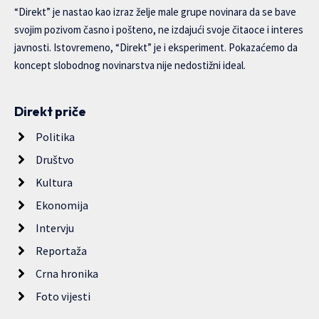
“Direkt” je nastao kao izraz želje male grupe novinara da se bave
svojim pozivom časno i pošteno, ne izdajući svoje čitaoce i interes
javnosti. Istovremeno, “Direkt” je i eksperiment. Pokazaćemo da
koncept slobodnog novinarstva nije nedostižni ideal.
Direkt priče
Politika
Društvo
Kultura
Ekonomija
Intervju
Reportaža
Crna hronika
Foto vijesti