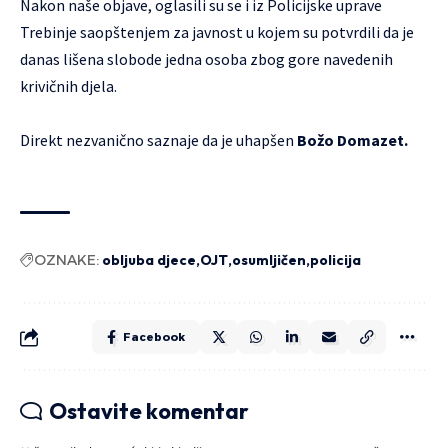
Nakon naše objave, oglasili su se i iz Policijske uprave
Trebinje saopštenjem za javnost u kojem su potvrdili da je
danas lišena slobode jedna osoba zbog gore navedenih
krivičnih djela.
Direkt nezvanično saznaje da je uhapšen
Božo Domazet.
OZNAKE:
obljuba djece
OJT
osumljičen
policija
Facebook
Ostavite komentar