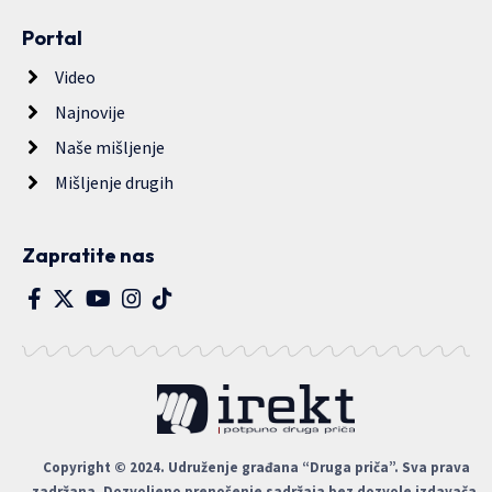
Portal
Video
Najnovije
Naše mišljenje
Mišljenje drugih
Zapratite nas
Copyright © 2024. Udruženje građana “Druga priča”. Sva prava
zadržana. Dozvoljeno prenošenje sadržaja bez dozvole izdavača,