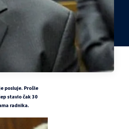
e posluje. Prošle
ep stavio čak 30
nama radnika.