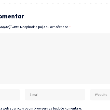
komentar
 objavljivana.
Neophodna polja su označena sa
*
l i web stranicu u ovom browseru za buduće komentare.