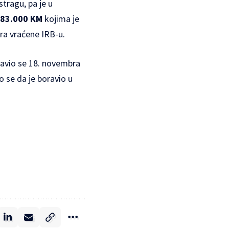
stragu, pa je u
 183.000 KM
kojima je
ra vraćene IRB-u.
javio se 18. novembra
o se da je boravio u