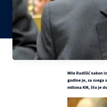
Mile Radišić nakon i
godine je, sa svega
miliona KM, što je d