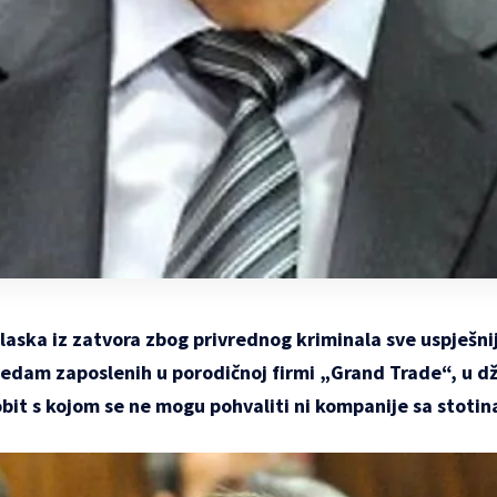
zlaska iz zatvora zbog privrednog kriminala sve uspješnij
 sedam zaposlenih u
porodičnoj firmi „Grand Trade“, u
dž
obit s kojom se ne mogu pohvaliti ni kompanije sa stoti