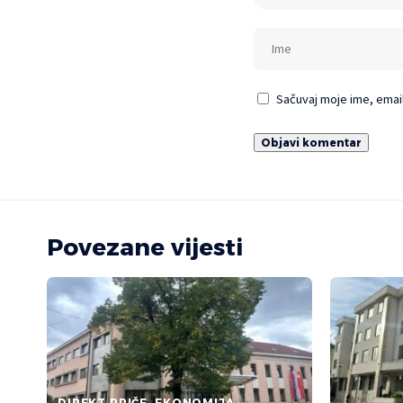
Sačuvaj moje ime, emai
Povezane vijesti
DIREKT PRIČE
EKONOMIJA