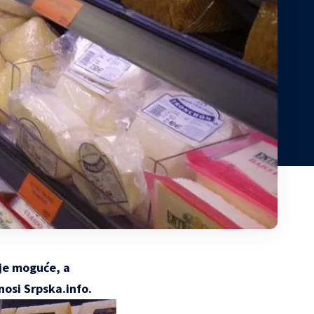
ije moguće, a
nosi Srpska.info.