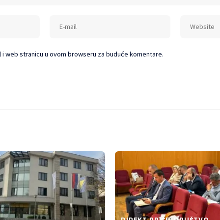
l i web stranicu u ovom browseru za buduće komentare.
DIREKT PRIČE
DRUŠTVO