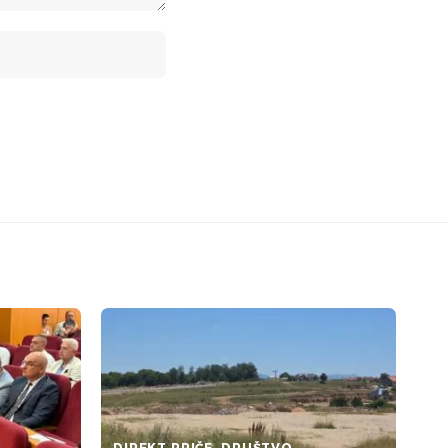
DIREKT PRIČE
DRUŠTVO