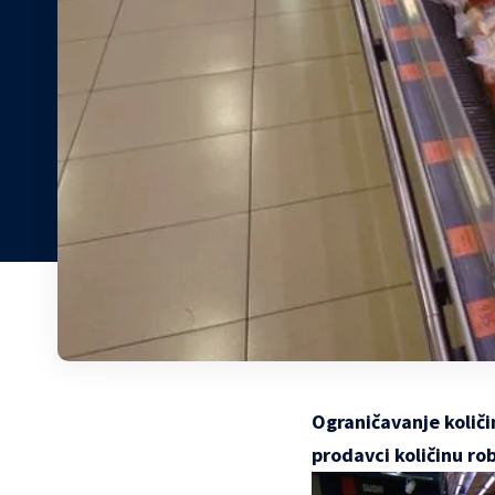
Ograničavanje količ
prodavci količinu ro