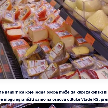
ine namirnica koje jedna osoba može da kupi zakonski n
be mogu ograničiti samo na osnovu odluke Vlade RS, pre