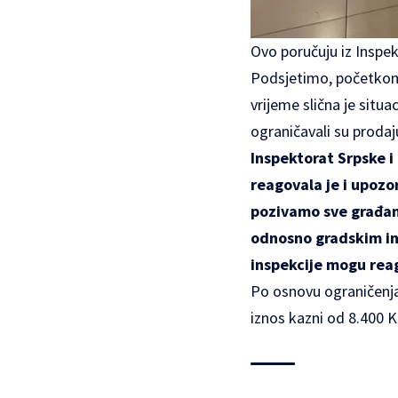
Ovo poručuju iz Inspek
Podsjetimo, početkom o
vrijeme slična je situ
ograničavali su proda
Inspektorat Srpske i
reagovala je i upozo
pozivamo sve građan
odnosno gradskim in
inspekcije mogu rea
Po osnovu ograničenja
iznos kazni od 8.400 