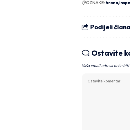
OZNAKE:
hrana
inspe
Podijeli član
Ostavite 
Vaša email adresa neće biti