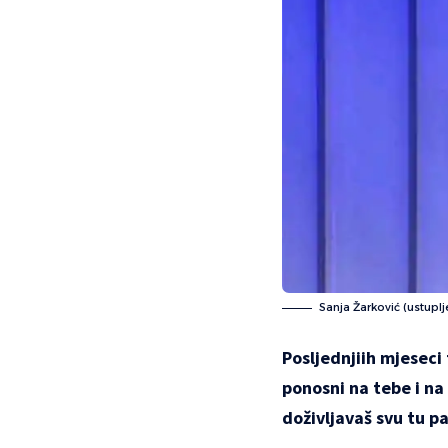
Sanja Žarković (ustuplj
Posljednjiih mjeseci
ponosni na tebe i na
doživljavaš svu tu pa