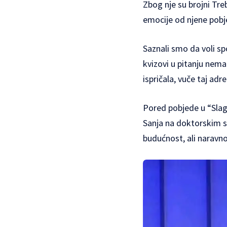
Zbog nje su brojni Tre
emocije od njene pobj
Saznali smo da voli spo
kvizovi u pitanju nema 
ispričala, vuče taj adre
Pored pobjede u “Slagal
Sanja na doktorskim 
budućnost, ali naravno