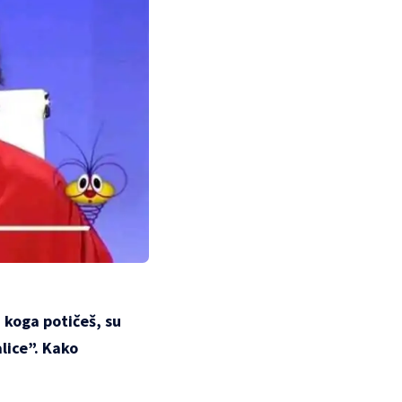
 koga potičeš, su
lice”. Kako