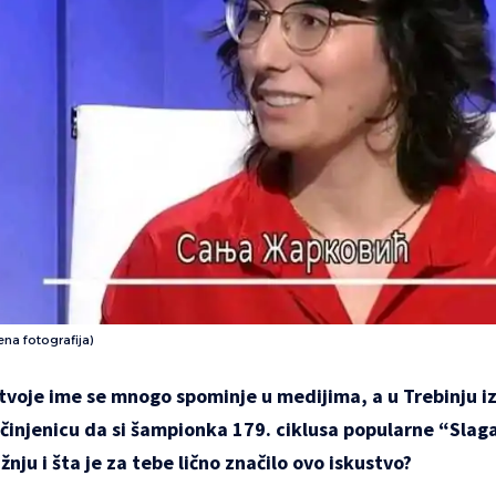
ena fotografija)
 tvoje ime se mnogo spominje u medijima, a u Trebinju iz
 činjenicu da si šampionka 179. ciklusa popularne “Slaga
žnju i šta je za tebe lično značilo ovo iskustvo?