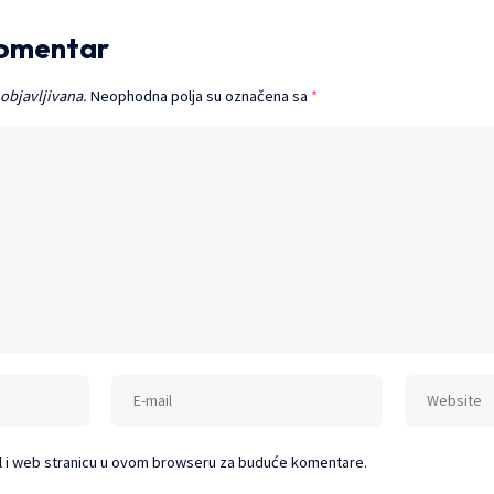
komentar
 objavljivana.
Neophodna polja su označena sa
*
l i web stranicu u ovom browseru za buduće komentare.