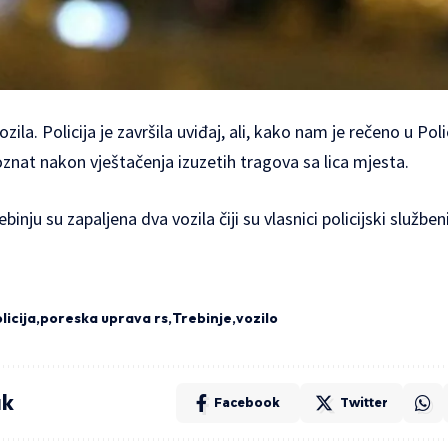
ozila. Policija je završila uviđaj, ali, kako nam je rečeno u Poli
oznat nakon vještačenja izuzetih tragova sa lica mjesta.
binju su zapaljena dva vozila čiji su vlasnici policijski služben
licija
poreska uprava rs
Trebinje
vozilo
ak
Facebook
Twitter