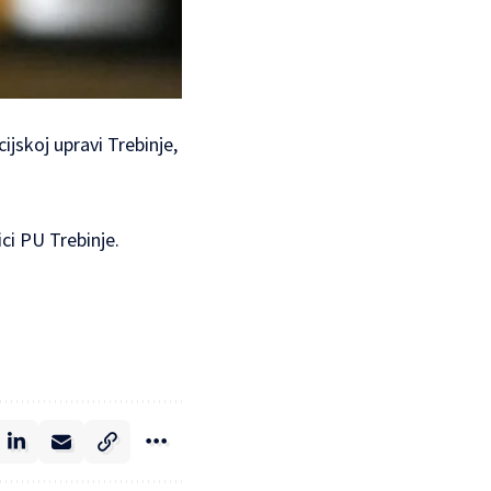
cijskoj upravi Trebinje,
ici PU Trebinje.