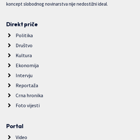
koncept slobodnog novinarstva nije nedostižni ideal.
Direkt priče
Politika
Društvo
Kultura
Ekonomija
Intervju
Reportaža
Crna hronika
Foto vijesti
Portal
Video