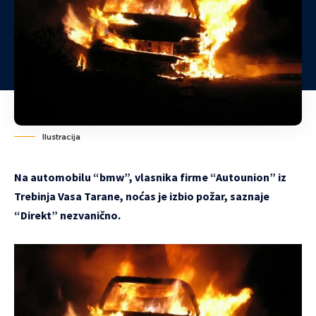
Ilustracija
Na automobilu “bmw”, vlasnika firme “Autounion” iz
Trebinja Vasa Tarane, noćas je izbio požar, saznaje
“Direkt” nezvanično.