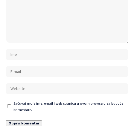
Sačuvaj moje ime, email i web stranicu u ovom browseru za buduće
komentare.