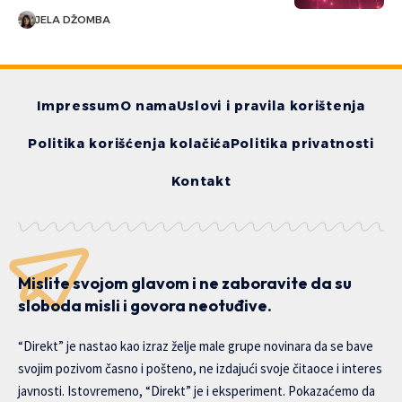
JELA DŽOMBA
Impressum
O nama
Uslovi i pravila korištenja
Politika korišćenja kolačića
Politika privatnosti
Kontakt
Mislite svojom glavom i ne zaboravite da su
sloboda misli i govora neotuđive.
“Direkt” je nastao kao izraz želje male grupe novinara da se bave
svojim pozivom časno i pošteno, ne izdajući svoje čitaoce i interes
javnosti. Istovremeno, “Direkt” je i eksperiment. Pokazaćemo da