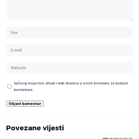
Sačuvaj moje ime, email i web stranicu u ovom browseru za buduće
komentare.
Povezane vijesti
DIREKT PRIČE