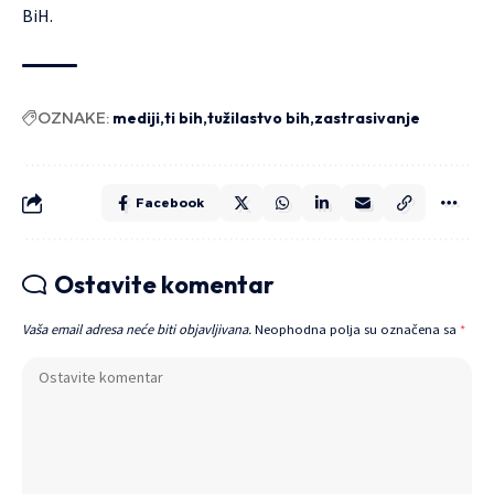
BiH.
OZNAKE:
mediji
ti bih
tužilastvo bih
zastrasivanje
Facebook
Ostavite komentar
Vaša email adresa neće biti objavljivana.
Neophodna polja su označena sa
*