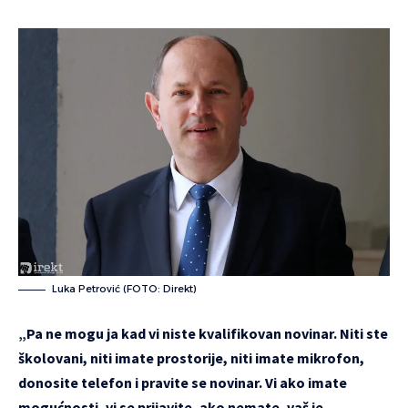
Luka Petrović (FOTO: Direkt)
„Pa ne mogu ja kad vi niste kvalifikovan novinar. Niti ste
školovani, niti imate prostorije, niti imate mikrofon,
donosite telefon i pravite se novinar. Vi ako imate
mogućnosti, vi se prijavite, ako nemate, vaš je