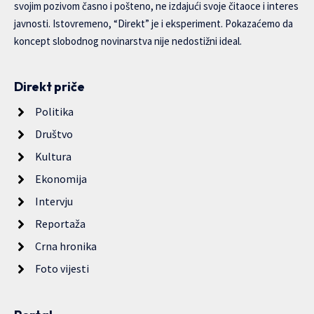
svojim pozivom časno i pošteno, ne izdajući svoje čitaoce i interes
javnosti. Istovremeno, “Direkt” je i eksperiment. Pokazaćemo da
koncept slobodnog novinarstva nije nedostižni ideal.
Direkt priče
Politika
Društvo
Kultura
Ekonomija
Intervju
Reportaža
Crna hronika
Foto vijesti