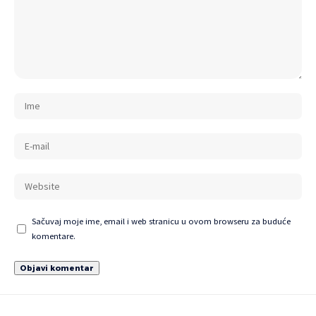
Sačuvaj moje ime, email i web stranicu u ovom browseru za buduće
komentare.