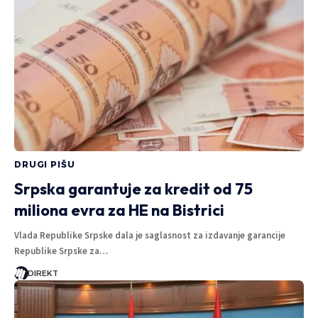
DRUGI PIŠU
Srpska garantuje za kredit od 75
miliona evra za HE na Bistrici
Vlada Republike Srpske dala je saglasnost za izdavanje garancije
Republike Srpske za…
DIREKT