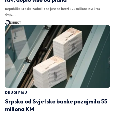
Republika Srpska zadužila se juče na berzi 120 miliona KM kroz
dvije…
DIREKT
DRUGI PIŠU
Srpska od Svjetske banke pozajmila 55
miliona KM