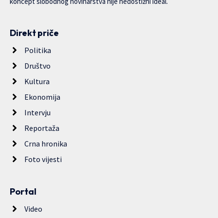
koncept slobodnog novinarstva nije nedostižni ideal.
Direkt priče
Politika
Društvo
Kultura
Ekonomija
Intervju
Reportaža
Crna hronika
Foto vijesti
Portal
Video