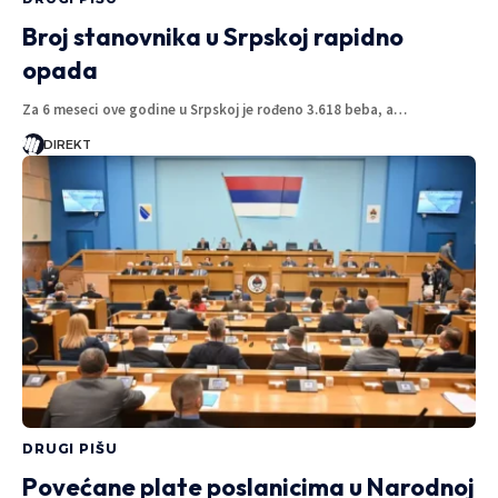
Broj stanovnika u Srpskoj rapidno
opada
Za 6 meseci ove godine u Srpskoj je rođeno 3.618 beba, a…
DIREKT
DRUGI PIŠU
Povećane plate poslanicima u Narodnoj