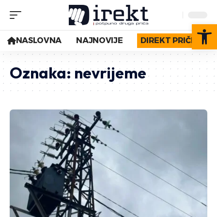
Op
NASLOVNA
NAJNOVIJE
DIREKT PRIČE
Oznaka:
nevrijeme