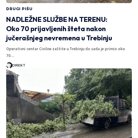
DRUGI PIŠU
NADLEŽNE SLUŽBE NA TERENU:
Oko 70 prijavljenih šteta nakon
jučerašnjeg nevremena u Trebinju
Operativni centar Civilne zaštite u Trebinju do sada je primio oko
70…
DIREKT