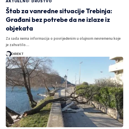
AKTUELNO
DRUŠTVO
Štab za vanredne situacije Trebinja:
Građani bez potrebe da ne izlaze iz
objekata
Za sada nema informacija o povrijeđenim u olujnom nevremenu koje
je zahvatilo…
DIREKT