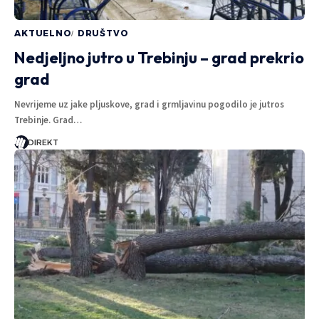
AKTUELNO
DRUŠTVO
Nedjeljno jutro u Trebinju – grad prekrio
grad
Nevrijeme uz jake pljuskove, grad i grmljavinu pogodilo je jutros
Trebinje. Grad…
DIREKT