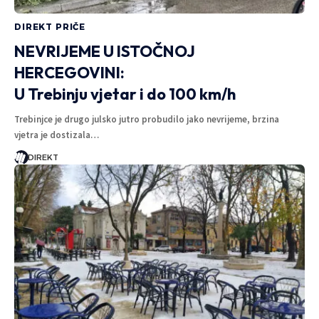
DIREKT PRIČE
NEVRIJEME U ISTOČNOJ
HERCEGOVINI:
U Trebinju vjetar i do 100 km/h
Trebinjce je drugo julsko jutro probudilo jako nevrijeme, brzina
vjetra je dostizala…
DIREKT