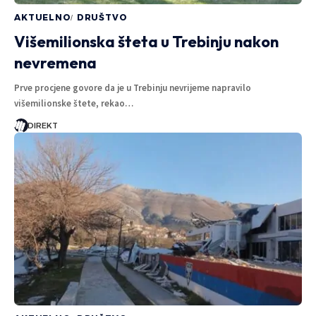
AKTUELNO
DRUŠTVO
Višemilionska šteta u Trebinju nakon
nevremena
Prve procjene govore da je u Trebinju nevrijeme napravilo
višemilionske štete, rekao…
DIREKT