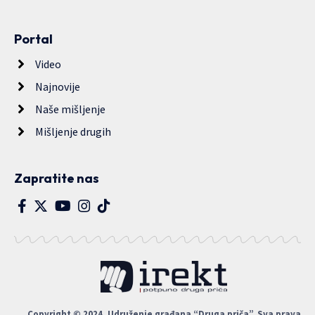
Portal
Video
Najnovije
Naše mišljenje
Mišljenje drugih
Zapratite nas
Copyright © 2024. Udruženje građana “Druga priča”. Sva prava