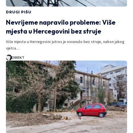
DRUGI PIŠU
Nevrijeme napravilo probleme: Više
mjesta u Hercegovini bez struje
Više mjesta u Hercegovini jutros je osvanulo bez struje, nakon jakog
vjetra…
DIREKT