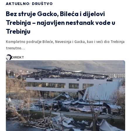
AKTUELNO
DRUŠTVO
Bez struje Gacko, Bileća i dijelovi
Trebinja – najavljen nestanak vode u
Trebinju
Kompletno područje Bileće, Nevesinja i Gacka, kao i veći dio Trebinja
trenutno…
DIREKT