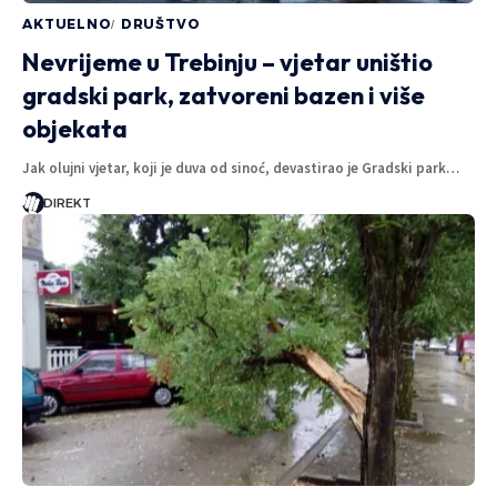
AKTUELNO
DRUŠTVO
Nevrijeme u Trebinju – vjetar uništio
gradski park, zatvoreni bazen i više
objekata
Jak olujni vjetar, koji je duva od sinoć, devastirao je Gradski park…
DIREKT