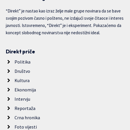
“Direkt” je nastao kao izraz želje male grupe novinara da se bave
svojim pozivom časno i pošteno, ne izdajući svoje čitaoce i interes
javnosti. Istovremeno, “Direkt” je i eksperiment. Pokazaćemo da
koncept slobodnog novinarstva nije nedostižni ideal.
Direkt priče
Politika
Društvo
Kultura
Ekonomija
Intervju
Reportaža
Crna hronika
Foto vijesti