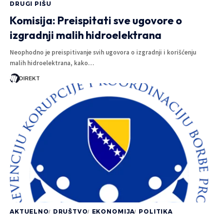
DRUGI PIŠU
Komisija: Preispitati sve ugovore o
izgradnji malih hidroelektrana
Neophodno je preispitivanje svih ugovora o izgradnji i korišćenju
malih hidroelektrana, kako…
DIREKT
AKTUELNO
DRUŠTVO
EKONOMIJA
POLITIKA