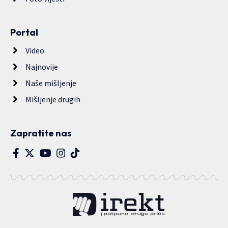
Portal
Video
Najnovije
Naše mišljenje
Mišljenje drugih
Zapratite nas