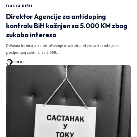
DRUGI PIŠU
Direktor Agencije za antidoping
kontrolu BiH kažnjen sa 5.000 KM zbog
sukoba interesa
Državna komisija za odlučivanje o sukobu interesa kaznila je na
posljednjoj sjednici sa 5.000…
DIREKT