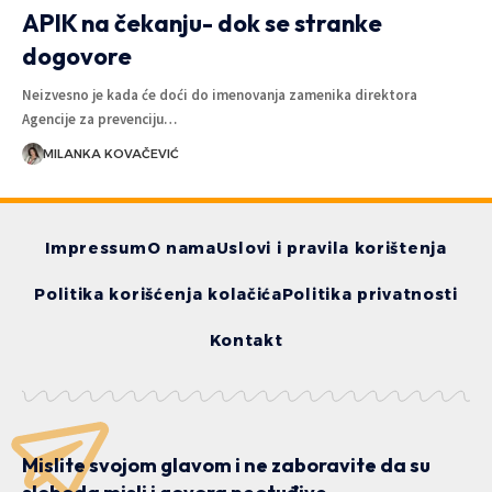
APIK na čekanju- dok se stranke
dogovore
Neizvesno je kada će doći do imenovanja zamenika direktora
Agencije za prevenciju…
MILANKA KOVAČEVIĆ
Impressum
O nama
Uslovi i pravila korištenja
Politika korišćenja kolačića
Politika privatnosti
Kontakt
Mislite svojom glavom i ne zaboravite da su