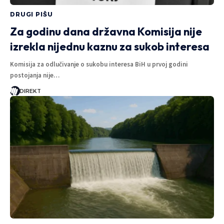
DRUGI PIŠU
Za godinu dana državna Komisija nije
izrekla nijednu kaznu za sukob interesa
Komisija za odlučivanje o sukobu interesa BiH u prvoj godini
postojanja nije…
DIREKT