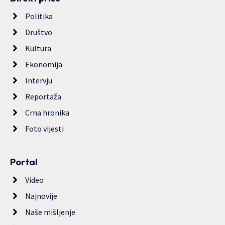
Politika
Društvo
Kultura
Ekonomija
Intervju
Reportaža
Crna hronika
Foto vijesti
Portal
Video
Najnovije
Naše mišljenje