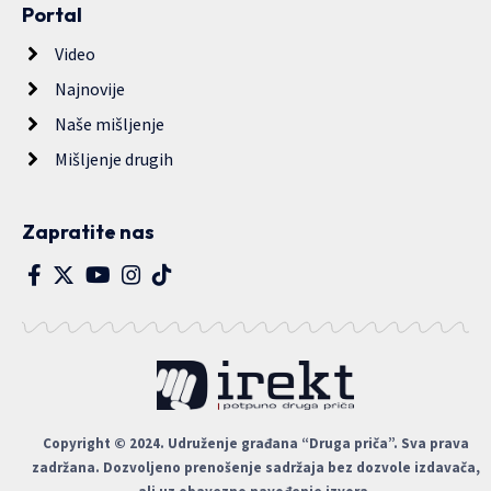
Portal
Video
Najnovije
Naše mišljenje
Mišljenje drugih
Zapratite nas
Copyright © 2024. Udruženje građana “Druga priča”. Sva prava
zadržana. Dozvoljeno prenošenje sadržaja bez dozvole izdavača,