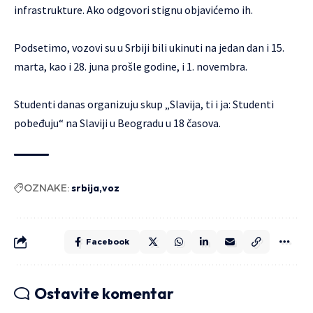
infrastrukture. Ako odgovori stignu objavićemo ih.
Podsetimo, vozovi su u Srbiji bili ukinuti na jedan dan i 15.
marta, kao i 28. juna prošle godine, i 1. novembra.
Studenti danas organizuju skup „Slavija, ti i ja: Studenti
pobeđuju“ na Slaviji u Beogradu u 18 časova.
OZNAKE:
srbija
voz
Facebook
Ostavite komentar