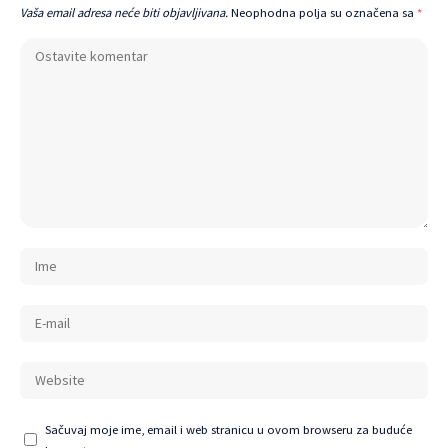
Vaša email adresa neće biti objavljivana.
Neophodna polja su označena sa
*
Sačuvaj moje ime, email i web stranicu u ovom browseru za buduće