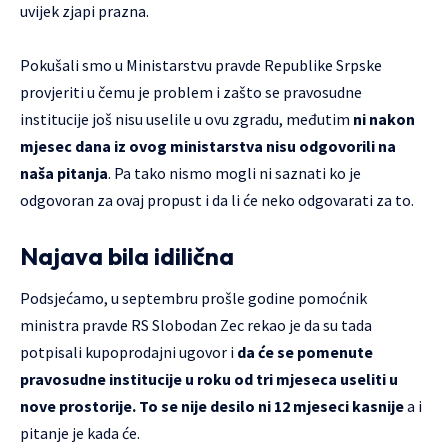
uvijek zjapi prazna.
Pokušali smo u Ministarstvu pravde Republike Srpske
provjeriti u čemu je problem i zašto se pravosudne
institucije još nisu uselile u ovu zgradu, međutim
ni nakon
mjesec dana iz ovog ministarstva nisu odgovorili na
naša pitanja
. Pa tako nismo mogli ni saznati ko je
odgovoran za ovaj propust i da li će neko odgovarati za to.
Najava bila idilična
Podsjećamo, u septembru prošle godine pomoćnik
ministra pravde RS Slobodan Zec rekao je da su tada
potpisali kupoprodajni ugovor i
da će se pomenute
pravosudne institucije u roku od tri mjeseca useliti u
nove prostorije. To se nije desilo ni 12 mjeseci kasnije
a i
pitanje je kada će.