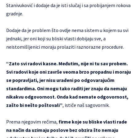
Stanivuković i dodaje da je isti slučaj i sa probijanjem rokova
gradnje.
Dodaje da je problem što ovdje nema sistem u kojem su svi
jednaki, jer oni koji su bliski vlasti dobijaju sve, a
neistomišljenici moraju prolaziti raznorazne procedure.
“Zato svi radovi kasne. Međutim, nije ni tu sav probem.
Svi radovi koje oni završe veoma brzo propadnu i moraju
se popravljati, jer nisu urađeni po odgovarajućim
standardima. Oni mogu tako raditi jer znaju da nemaju
nikakvu odgovornost. Onda kad nemate odgovornost,
zašto bi nešto poštovali”
, ističe naš sagovornik.
Prema njegovim rečima,
firme koje su bliske vlasti rade
na način da uzimaju poslove bez obzira što nemaju