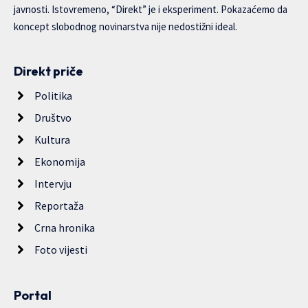
javnosti. Istovremeno, “Direkt” je i eksperiment. Pokazaćemo da
koncept slobodnog novinarstva nije nedostižni ideal.
Direkt priče
Politika
Društvo
Kultura
Ekonomija
Intervju
Reportaža
Crna hronika
Foto vijesti
Portal