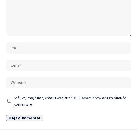
Sačuvaj moje ime, email i web stranicu u ovom browseru za buduće
komentare.