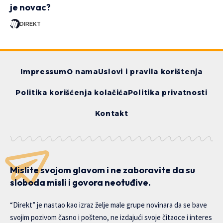
je novac?
DIREKT
Impressum
O nama
Uslovi i pravila korištenja
Politika korišćenja kolačića
Politika privatnosti
Kontakt
Mislite svojom glavom i ne zaboravite da su
sloboda misli i govora neotuđive.
“Direkt” je nastao kao izraz želje male grupe novinara da se bave
svojim pozivom časno i pošteno, ne izdajući svoje čitaoce i interes