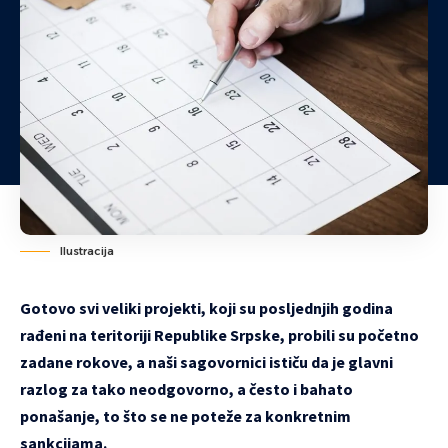
Ilustracija
Gotovo
svi veliki projekti, koji su posljednjih godina
rađeni na teritoriji Republike Srpske, probili su početno
zadane rokove, a naši sagovornici ističu da je glavni
razlog za tako neodgovorno, a često i bahato
ponašanje, to što se ne poteže
za konkretnim
sankcijama.