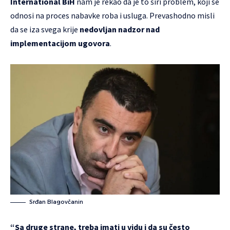
International BiH
nam je rekao da je to širi problem, koji se
odnosi na proces nabavke roba i usluga. Prevashodno misli
da se iza svega krije
nedovljan nadzor nad
implementacijom ugovora
.
Srđan Blagovčanin
“Sa druge strane, treba imati u vidu i da su često