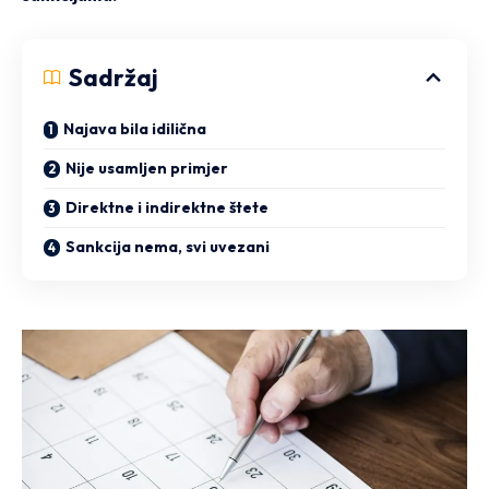
Sadržaj
Najava bila idilična
Nije usamljen primjer
Direktne i indirektne štete
Sankcija nema, svi uvezani