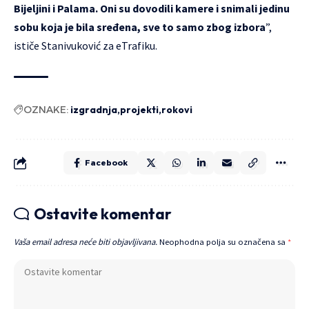
Bijeljini i Palama. Oni su dovodili kamere i snimali jedinu
sobu koja je bila sređena, sve to samo zbog izbora
”,
ističe Stanivuković za eTrafiku.
OZNAKE:
izgradnja
projekti
rokovi
Facebook
Ostavite komentar
Vaša email adresa neće biti objavljivana.
Neophodna polja su označena sa
*