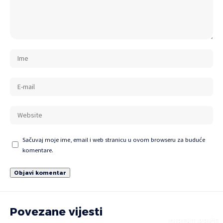
Sačuvaj moje ime, email i web stranicu u ovom browseru za buduće
komentare.
Povezane vijesti
DIREKT PRIČE