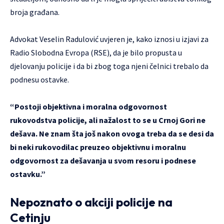
broja građana.
Advokat Veselin Radulović uvjeren je, kako iznosi u izjavi za
Radio Slobodna Evropa (RSE), da je bilo propusta u
djelovanju policije i da bi zbog toga njeni čelnici trebalo da
podnesu ostavke.
“Postoji objektivna i moralna odgovornost
rukovodstva policije, ali nažalost to se u Crnoj Gori ne
dešava. Ne znam šta još nakon ovoga treba da se desi da
bi neki rukovodilac preuzeo objektivnu i moralnu
odgovornost za dešavanja u svom resoru i podnese
ostavku.”
Nepoznato o akciji policije na
Cetinju