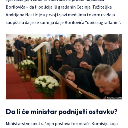
Borilovića – da li policija ili građanin Cetinja. Tužiteljka
Andrijana Nastić je u prvoj izjavi medijima tokom uviđaja
saopštila da je se sumnja da je Borilovića “ubio sugrađanin”.
Da li će ministar podnijeti ostavku?
Ministarstvo unutrašnjih poslova formiraće Komisiju koja