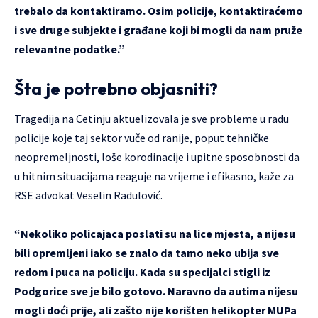
trebalo da kontaktiramo. Osim policije, kontaktiraćemo
i sve druge subjekte i građane koji bi mogli da nam pruže
relevantne podatke.”
Šta je potrebno objasniti?
Tragedija na Cetinju aktuelizovala je sve probleme u radu
policije koje taj sektor vuče od ranije, poput tehničke
neopremeljnosti, loše korodinacije i upitne sposobnosti da
u hitnim situacijama reaguje na vrijeme i efikasno, kaže za
RSE advokat Veselin Radulović.
“Nekoliko policajaca poslati su na lice mjesta, a nijesu
bili opremljeni iako se znalo da tamo neko ubija sve
redom i puca na policiju. Kada su specijalci stigli iz
Podgorice sve je bilo gotovo. Naravno da autima nijesu
mogli doći prije, ali zašto nije korišten helikopter MUPa