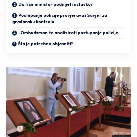
Da li će ministar podnijeti ostavku?
Postupanje policije provjerava i Savjet za
građansku kontrolu
I Ombudsman će analizirati postupanje policije
Šta je potrebno objasniti?