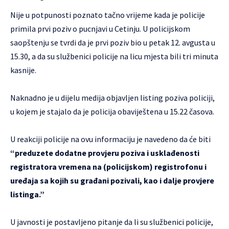
Nije u potpunosti poznato tačno vrijeme kada je policije
primila prvi poziv o pucnjavi u Cetinju. U policijskom
saopštenju se tvrdi da je prvi poziv bio u petak 12. avgusta u
15.30, a da su službenici policije na licu mjesta bili tri minuta
kasnije.
Naknadno je u dijelu medija objavljen listing poziva policiji,
u kojem je stajalo da je policija obaviještena u 15.22 časova.
U reakciji policije na ovu informaciju je navedeno da će biti
“preduzete dodatne provjeru poziva i usklađenosti
registratora vremena na (policijskom) registrofonu i
uređaja sa kojih su građani pozivali, kao i dalje provjere
listinga.”
U javnosti je postavljeno pitanje da li su službenici policije,