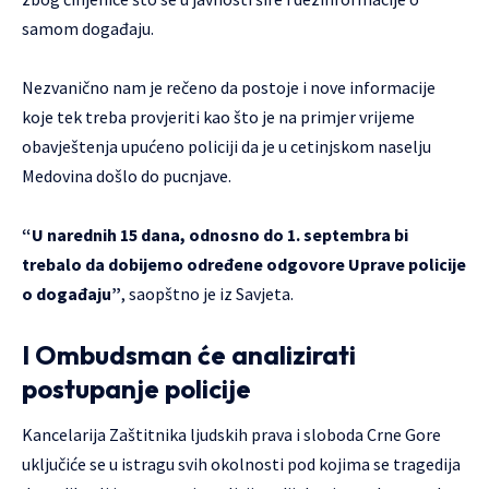
samom događaju.
Nezvanično nam je rečeno da postoje i nove informacije
koje tek treba provjeriti kao što je na primjer vrijeme
obavještenja upućeno policiji da je u cetinjskom naselju
Medovina došlo do pucnjave.
“U narednih 15 dana, odnosno do 1. septembra bi
trebalo da dobijemo određene odgovore Uprave policije
o događaju”
, saopštno je iz Savjeta.
I Ombudsman će analizirati
postupanje policije
Kancelarija Zaštitnika ljudskih prava i sloboda Crne Gore
uključiće se u istragu svih okolnosti pod kojima se tragedija