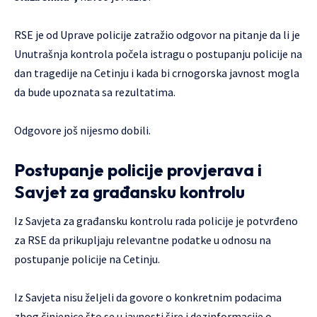
RSE je od Uprave policije zatražio odgovor na pitanje da li je
Unutrašnja kontrola počela istragu o postupanju policije na
dan tragedije na Cetinju i kada bi crnogorska javnost mogla
da bude upoznata sa rezultatima.
Odgovore još nijesmo dobili.
Postupanje policije provjerava i
Savjet za građansku kontrolu
Iz Savjeta za građansku kontrolu rada policije je potvrđeno
za RSE da prikupljaju relevantne podatke u odnosu na
postupanje policije na Cetinju.
Iz Savjeta nisu željeli da govore o konkretnim podacima
zbog činjenice što se u javnosti šire i dezinformacije o