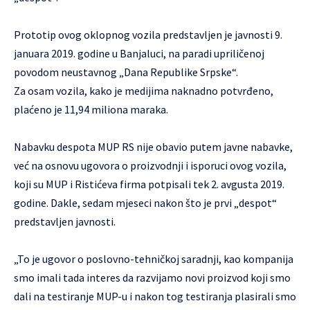
Prototip ovog oklopnog vozila predstavljen je javnosti 9.
januara 2019. godine u Banjaluci, na paradi upriličenoj
povodom neustavnog „Dana Republike Srpske“.
Za osam vozila, kako je medijima naknadno potvrđeno,
plaćeno je 11,94 miliona maraka.
Nabavku despota MUP RS nije obavio putem javne nabavke,
već na osnovu ugovora o proizvodnji i isporuci ovog vozila,
koji su MUP i Ristićeva firma potpisali tek 2. avgusta 2019.
godine. Dakle, sedam mjeseci nakon što je prvi „despot“
predstavljen javnosti.
„To je ugovor o poslovno-tehničkoj saradnji, kao kompanija
smo imali tada interes da razvijamo novi proizvod koji smo
dali na testiranje MUP-u i nakon tog testiranja plasirali smo