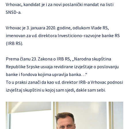
Vrhovac, kandidat je i za novi poslanički mandat na listi
SNSD-a.
Vrhovac je 3. januara 2020. godine, odlukom Vlade RS,
imenovan za v.d. direktora Investiciono-razvojne banke RS
(IRB RS).
Prema članu 23. Zakona o IRB RS, „Narodna skupština
Republike Srpske usvaja revidirane izvještaje o poslovanju
banke i fondova kojima upravlja banka…“
To u praksi zanači da kao v.d. direktor IRB-a Vrhovac podnosi
izvještaj skupštini u kojoj sam sjedi, dakle sam sebi.