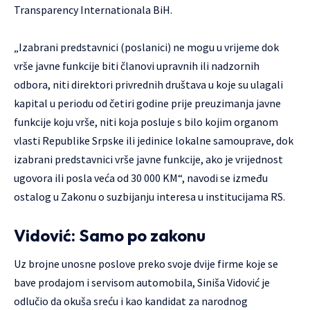
Transparency Internationala BiH.
„Izabrani predstavnici (poslanici) ne mogu u vrijeme dok
vrše javne funkcije biti članovi upravnih ili nadzornih
odbora, niti direktori privrednih društava u koje su ulagali
kapital u periodu od četiri godine prije preuzimanja javne
funkcije koju vrše, niti koja posluje s bilo kojim organom
vlasti Republike Srpske ili jedinice lokalne samouprave, dok
izabrani predstavnici vrše javne funkcije, ako je vrijednost
ugovora ili posla veća od 30 000 KM“, navodi se između
ostalog u Zakonu o suzbijanju interesa u institucijama RS.
Vidović: Samo po zakonu
Uz brojne unosne poslove preko svoje dvije firme koje se
bave prodajom i servisom automobila, Siniša Vidović je
odlučio da okuša sreću i kao kandidat za narodnog