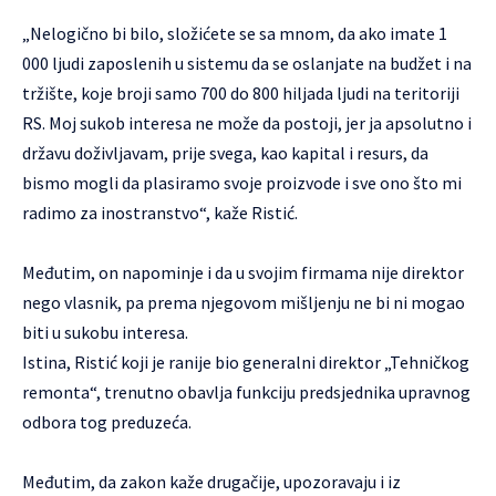
„Nelogično bi bilo, složićete se sa mnom, da ako imate 1
000 ljudi zaposlenih u sistemu da se oslanjate na budžet i na
tržište, koje broji samo 700 do 800 hiljada ljudi na teritoriji
RS. Moj sukob interesa ne može da postoji, jer ja apsolutno i
državu doživljavam, prije svega, kao kapital i resurs, da
bismo mogli da plasiramo svoje proizvode i sve ono što mi
radimo za inostranstvo“, kaže Ristić.
Međutim, on napominje i da u svojim firmama nije direktor
nego vlasnik, pa prema njegovom mišljenju ne bi ni mogao
biti u sukobu interesa.
Istina, Ristić koji je ranije bio generalni direktor „Tehničkog
remonta“, trenutno obavlja funkciju predsjednika upravnog
odbora tog preduzeća.
Međutim, da zakon kaže drugačije, upozoravaju i iz