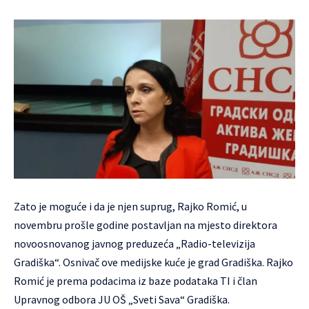
Zato je moguće i da je njen suprug, Rajko Romić, u
novembru prošle godine postavljan na mjesto direktora
novoosnovanog javnog preduzeća „Radio-televizija
Gradiška“. Osnivač ove medijske kuće je grad Gradiška. Rajko
Romić je prema podacima iz baze podataka TI i član
Upravnog odbora JU OŠ „Sveti Sava“ Gradiška.