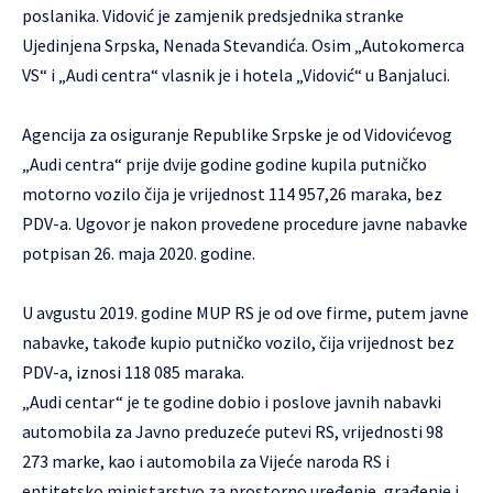
poslanika. Vidović je zamjenik predsjednika stranke
Ujedinjena Srpska, Nenada Stevandića. Osim „Autokomerca
VS“ i „Audi centra“ vlasnik je i hotela „Vidović“ u Banjaluci.
Agencija za osiguranje Republike Srpske je od Vidovićevog
„Audi centra“ prije dvije godine godine kupila putničko
motorno vozilo čija je vrijednost 114 957,26 maraka, bez
PDV-a. Ugovor je nakon provedene procedure javne nabavke
potpisan 26. maja 2020. godine.
U avgustu 2019. godine MUP RS je od ove firme, putem javne
nabavke, takođe kupio putničko vozilo, čija vrijednost bez
PDV-a, iznosi 118 085 maraka.
„Audi centar“ je te godine dobio i poslove javnih nabavki
automobila za Javno preduzeće putevi RS, vrijednosti 98
273 marke, kao i automobila za Vijeće naroda RS i
entitetsko ministarstvo za prostorno uređenje, građenje i