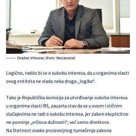
Dražen Vrhovac (Foto: Nezavisne)
Logično, radilo bi se o sukobu interesa, da u organima vlasti
ovog entiteta ne vlada neka druga „logika“.
Tako je Republička komisija za utvrđivanje sukoba interesa
u organima vlasti RS, zauzela stav da se u ovom i sličnim
slučajevima ne radi o sukobu interesa, jer zakon eksplicitno
ne pominje „vršioce dužnosti“, već samo direktore.
Na štetnost ovako proizvoljnog tumačenja zakona