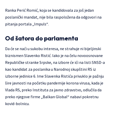
Ranka Perić Romić, koja se kandidovala za još jedan
poslanički mandat, nije bila raspoložena da odgovori na
pitanja portala „Impuls“.
Od šatora do parlamenta
Da će se naći u sukobu interesa, ne strahuje ni bijeljinski
biznismen Slavenko Ristić. Iako je na čelu novoosnovane
Republičke stranke Srpske, na izbore će ići na listi SNSD-a
kao kandidat za poslanika u Narodnoj skupštini RS iz
izborne jedinice 6. Ime Slavenka Ristića privuklo je pažnju
šire javnosti na početku pandemije korona virusa, kada je
Vlada RS, preko Instituta za javno zdravstvo, odlučila da
preko njegove firme „Balkan Global“ nabavi pokretnu
kovid-bolnicu.