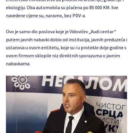
ekologiju. Oba automobila su plaćena po 85 000 KM. Sve
navedene cijene su, naravno, bez PDV-a.
Ovo je samo dio poslova koje je Vidovićev „Audi centar“
putem javnih nabavki dobio od institucija, javnih preduzeća i
ustanova u ovom entitetu, koje su i u protekle dvije godine s
ovom firmom sklopile niz direktnih sporazuma o javnim
nabavkama.