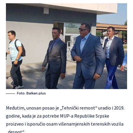
Foto: Balkan plus
Međutim, unosan posao je „Tehnički remont“ uradio i 2019.
godine, kada je za potrebe MUP-a Republike Srpske
proizveo i isporučio osam višenamjenskih terenskih vozila
„despot“.