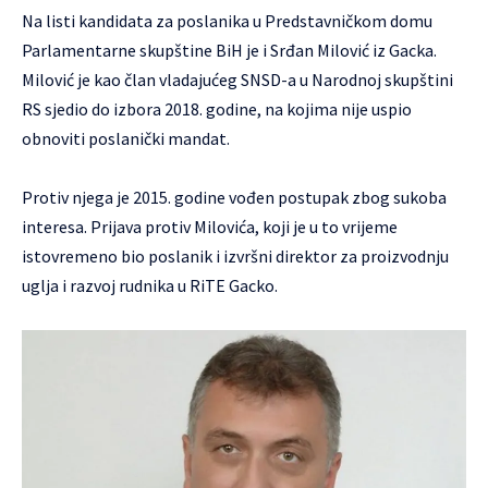
Na listi kandidata za poslanika u Predstavničkom domu
Parlamentarne skupštine BiH je i Srđan Milović iz Gacka.
Milović je kao član vladajućeg SNSD-a u Narodnoj skupštini
RS sjedio do izbora 2018. godine, na kojima nije uspio
obnoviti poslanički mandat.
Protiv njega je 2015. godine vođen postupak zbog sukoba
interesa. Prijava protiv Milovića, koji je u to vrijeme
istovremeno bio poslanik i izvršni direktor za proizvodnju
uglja i razvoj rudnika u RiTE Gacko.