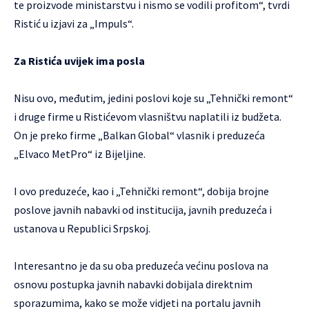
te proizvode ministarstvu i nismo se vodili profitom“, tvrdi
Ristić u izjavi za „Impuls“.
Za Ristića uvijek ima posla
Nisu ovo, međutim, jedini poslovi koje su „Tehnički remont“
i druge firme u Ristićevom vlasništvu naplatili iz budžeta.
On je preko firme „Balkan Global“ vlasnik i preduzeća
„Elvaco MetPro“ iz Bijeljine.
I ovo preduzeće, kao i „Tehnički remont“, dobija brojne
poslove javnih nabavki od institucija, javnih preduzeća i
ustanova u Republici Srpskoj.
Interesantno je da su oba preduzeća većinu poslova na
osnovu postupka javnih nabavki dobijala direktnim
sporazumima, kako se može vidjeti na portalu javnih