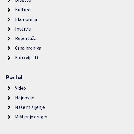
Društvo
Kultura
Ekonomija
Intervju
Reportaža
Crna hronika
Foto vijesti
Portal
Video
Najnovije
Naše mišljenje
Mišljenje drugih