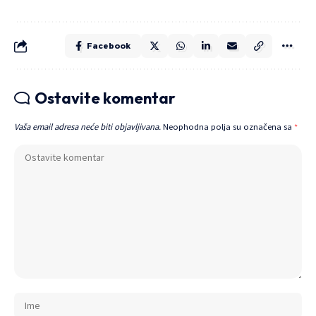
Facebook
Ostavite komentar
Vaša email adresa neće biti objavljivana.
Neophodna polja su označena sa
*