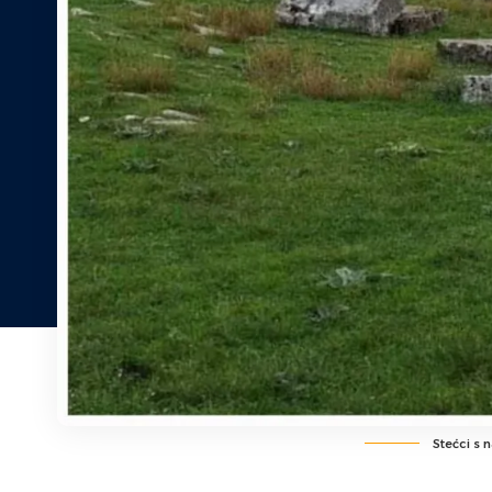
Stećci s n