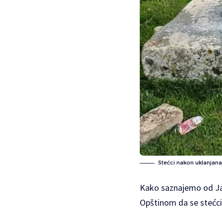
Stećci nakon uklanjana 
Kako saznajemo od Jas
Opštinom da se stećci 