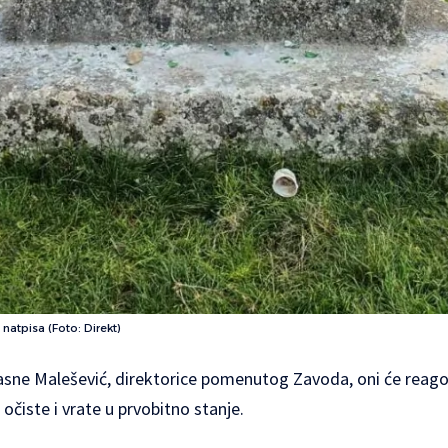
natpisa (Foto: Direkt)
ne Malešević, direktorice pomenutog Zavoda, oni će reagov
očiste i vrate u prvobitno stanje.