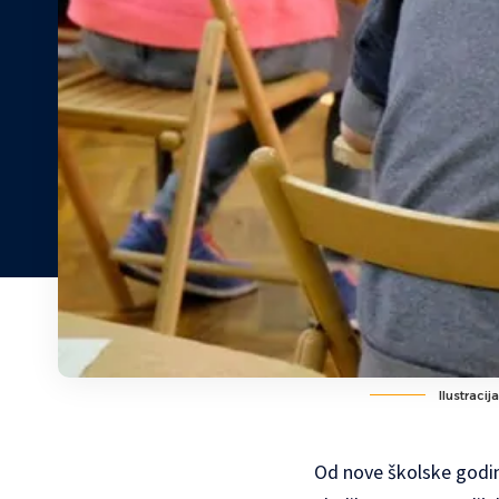
Ilustracij
Od nove školske godin