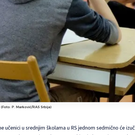
a (Foto: P. Marković/RAS Srbija)
e učenici u srednjim školama u RS jednom sedmično će izuč