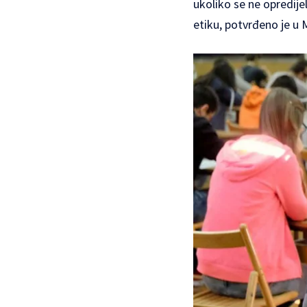
ukoliko se ne opredije
etiku, potvrđeno je u 