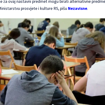
le za ovaj nastavni predmet mogu birati alternativne predmete
Ministarstvu prosvjete i kulture RS, pišu
Nezavisne
.