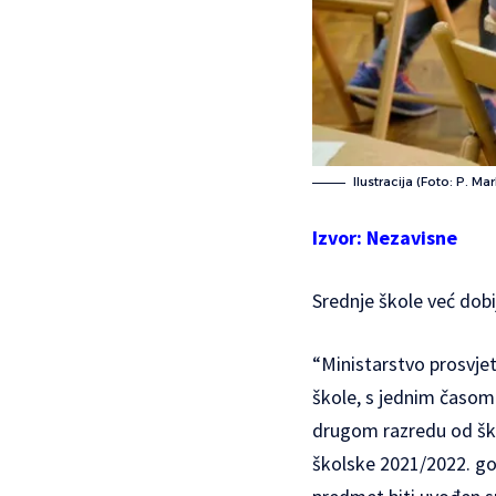
Ilustracija (Foto: P. Ma
Izvor:
Nezavisne
Srednje škole već dob
“Ministarstvo prosvje
škole, s jednim časom
drugom razredu od ško
školske 2021/2022. god