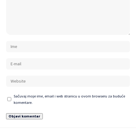
Sačuvaj moje ime, email i web stranicu u ovom browseru za buduće
komentare.