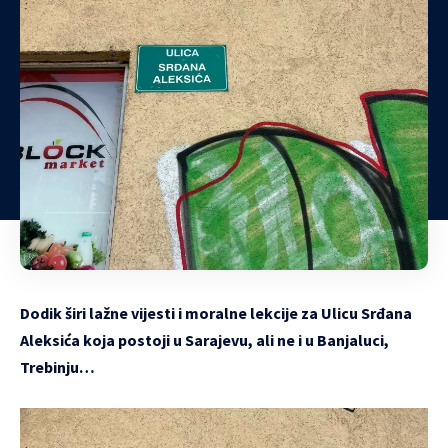
Dodik širi lažne vijesti i moralne lekcije za Ulicu Srđana
Aleksića koja postoji u Sarajevu, ali ne i u Banjaluci,
Trebinju…