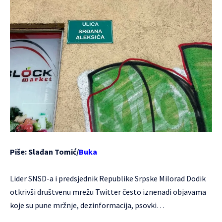
Piše: Slađan Tomić/
Buka
Lider SNSD-a i predsjednik Republike Srpske Milorad Dodik
otkrivši društvenu mrežu Twitter često iznenadi objavama
koje su pune mržnje, dezinformacija, psovki…