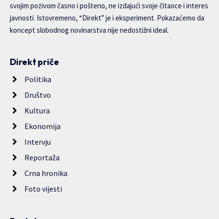
svojim pozivom časno i pošteno, ne izdajući svoje čitaoce i interes
javnosti. Istovremeno, “Direkt” je i eksperiment. Pokazaćemo da
koncept slobodnog novinarstva nije nedostižni ideal.
Direkt priče
Politika
Društvo
Kultura
Ekonomija
Intervju
Reportaža
Crna hronika
Foto vijesti