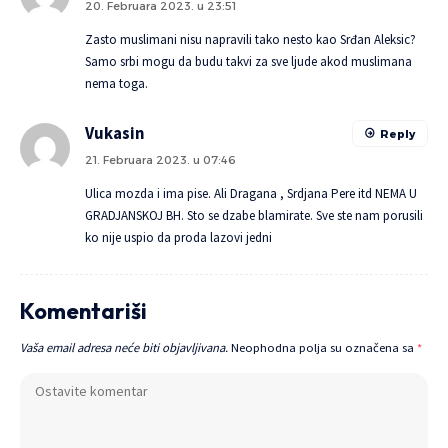
20. Februara 2023. u 23:51
Zasto muslimani nisu napravili tako nesto kao Srđan Aleksic?
Samo srbi mogu da budu takvi za sve ljude akod muslimana
nema toga.
Vukasin
Reply
21. Februara 2023. u 07:46
Ulica mozda i ima pise. Ali Dragana , Srdjana Pere itd NEMA U
GRADJANSKOJ BH. Sto se dzabe blamirate. Sve ste nam porusili
ko nije uspio da proda lazovi jedni
Komentariši
Vaša email adresa neće biti objavljivana.
Neophodna polja su označena sa
*