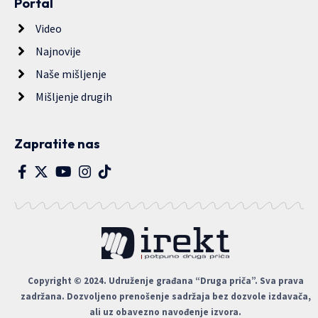
Portal
Video
Najnovije
Naše mišljenje
Mišljenje drugih
Zapratite nas
Copyright © 2024. Udruženje građana “Druga priča”. Sva prava
zadržana. Dozvoljeno prenošenje sadržaja bez dozvole izdavača,
ali uz obavezno navođenje izvora.