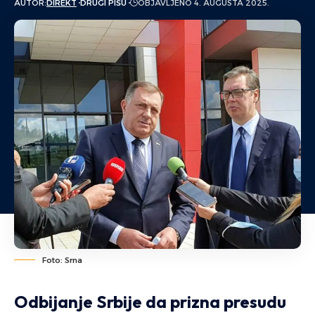
AUTOR:
DIREKT
DRUGI PIŠU
OBJAVLJENO 4. AUGUSTA 2025.
Foto: Srna
Odbijanje Srbije da prizna presudu