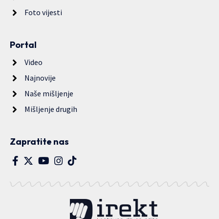
Foto vijesti
Portal
Video
Najnovije
Naše mišljenje
Mišljenje drugih
Zapratite nas