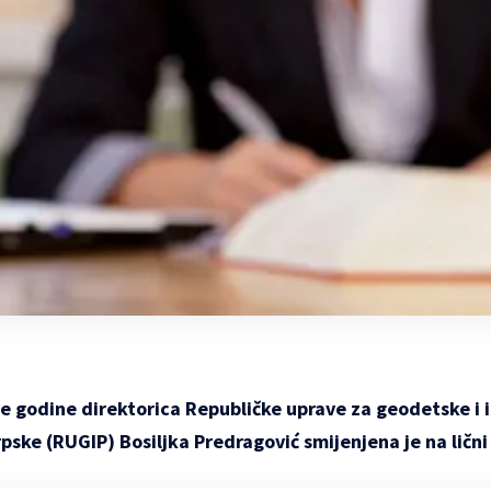
e godine direktorica Republičke uprave za geodetske i
pske (RUGIP) Bosiljka Predragović smijenjena je na lični