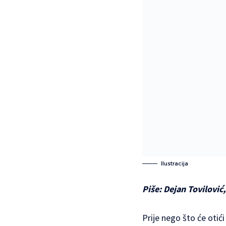
Ilustracija
Piše: Dejan Tovilović
Prije nego što će oti