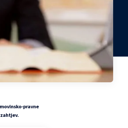
 imovinsko-pravne
 zahtjev.