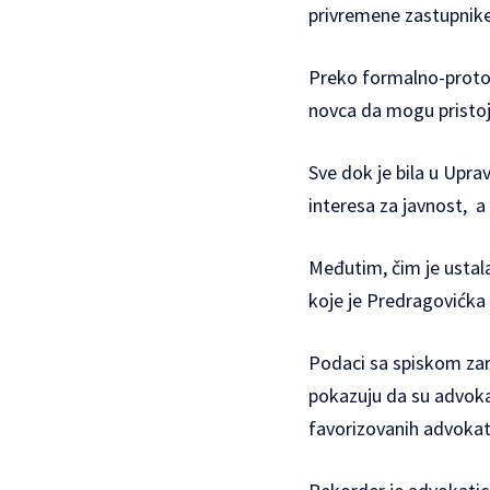
privremene zastupnike
Preko formalno-protoko
novca da mogu pristojn
Sve dok je bila u Upra
interesa za javnost, 
Međutim, čim je ustala
koje je Predragovićka 
Podaci sa spiskom zar
pokazuju da su advoka
favorizovanih advokat