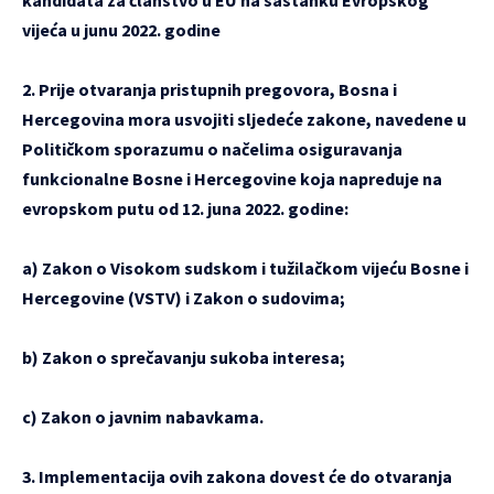
vijeća u junu 2022. godine
2. Prije otvaranja pristupnih pregovora, Bosna i
Hercegovina mora usvojiti sljedeće zakone, navedene u
Političkom sporazumu o načelima osiguravanja
funkcionalne Bosne i Hercegovine koja napreduje na
evropskom putu od 12. juna 2022. godine:
a) Zakon o Visokom sudskom i tužilačkom vijeću Bosne i
Hercegovine (VSTV) i Zakon o sudovima;
b) Zakon o sprečavanju sukoba interesa;
c) Zakon o javnim nabavkama.
3. Implementacija ovih zakona dovest će do otvaranja