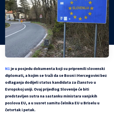
N1
je u posjedu dokumenta koji su pripremili slovenski
diplomati, a kojim se traži da se Bosni i Hercegovini bez
odlaganja dodijeli status kandidata za članstvo u
Evropskoj uniji. Ovaj prijedlog Slovenije će biti
predstavljen sutra na sastanku ministara vanjskih
poslova EU, a u susret samitu čelnika EU u Briselu u
četvrtak i petak.