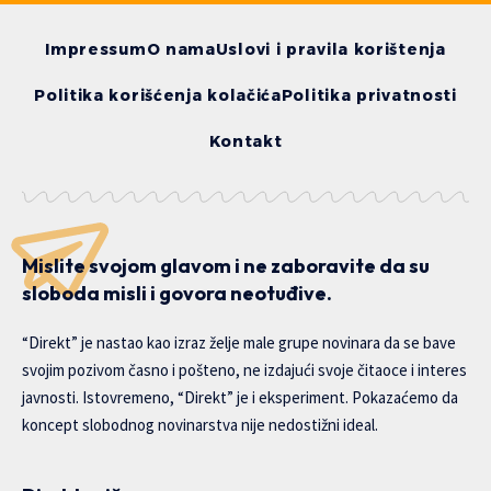
Impressum
O nama
Uslovi i pravila korištenja
Politika korišćenja kolačića
Politika privatnosti
Kontakt
Mislite svojom glavom i ne zaboravite da su
sloboda misli i govora neotuđive.
“Direkt” je nastao kao izraz želje male grupe novinara da se bave
svojim pozivom časno i pošteno, ne izdajući svoje čitaoce i interes
javnosti. Istovremeno, “Direkt” je i eksperiment. Pokazaćemo da
koncept slobodnog novinarstva nije nedostižni ideal.