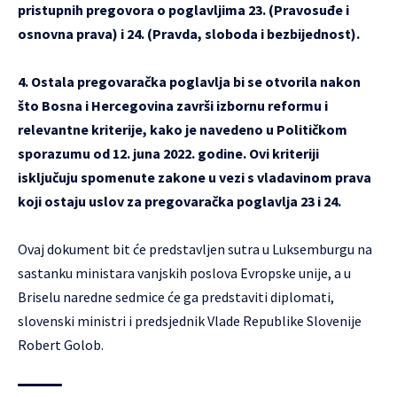
pristupnih pregovora o poglavljima 23. (Pravosuđe i
osnovna prava) i 24. (Pravda, sloboda i bezbijednost).
4. Ostala pregovaračka poglavlja bi se otvorila nakon
što Bosna i Hercegovina završi izbornu reformu i
relevantne kriterije, kako je navedeno u Političkom
sporazumu od 12. juna 2022. godine. Ovi kriteriji
isključuju spomenute zakone u vezi s vladavinom prava
koji ostaju uslov za pregovaračka poglavlja 23 i 24.
Ovaj dokument bit će predstavljen sutra u Luksemburgu na
sastanku ministara vanjskih poslova Evropske unije, a u
Briselu naredne sedmice će ga predstaviti diplomati,
slovenski ministri i predsjednik Vlade Republike Slovenije
Robert Golob.