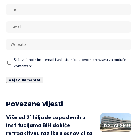
Sačuvaj moje ime, email i web stranicu u ovom browseru za buduće
komentare.
Povezane vijesti
Više od 21 hiljade zaposlenih u
institucijama BiH dobiće
DRUGI PIŠU
retroaktivnu razliku u osnovici za