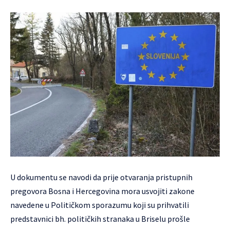
U dokumentu se navodi da prije otvaranja pristupnih
pregovora Bosna i Hercegovina mora usvojiti zakone
navedene u Političkom sporazumu koji su prihvatili
predstavnici bh. političkih stranaka u Briselu prošle