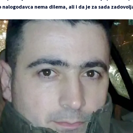
 nalogodavca nema dilema, ali i da je za sada zadovolja