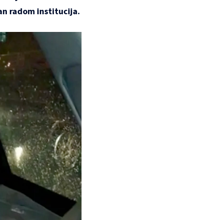
n radom institucija.