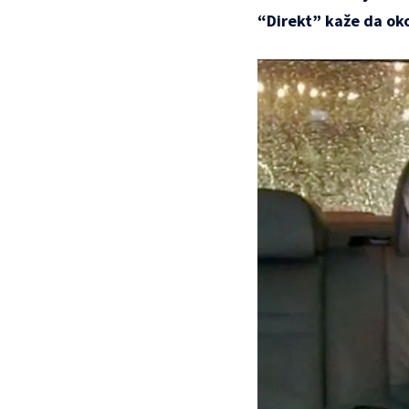
“Direkt” kaže da oko