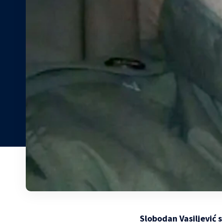
Slobodan Vasiljević 