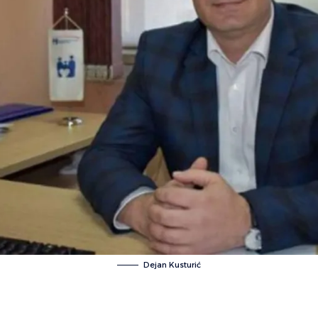
Dejan Kusturić