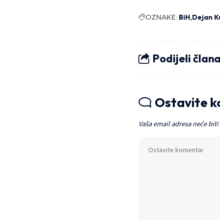
OZNAKE:
BiH
Dejan K
Podijeli član
Ostavite 
Vaša email adresa neće biti