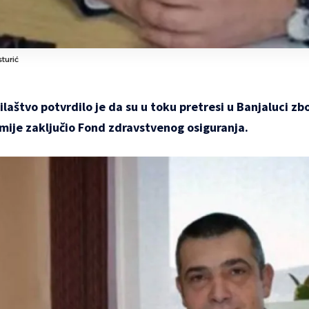
turić
ilaštvo potvrdilo je da su u toku pretresi u Banjaluci z
mije zaključio Fond zdravstvenog osiguranja.