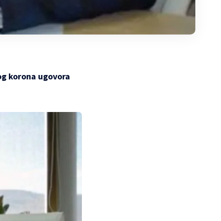
bog korona ugovora