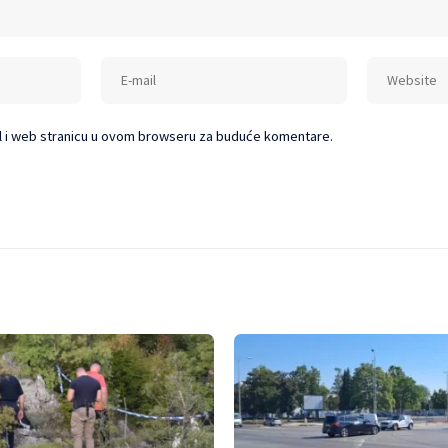
l i web stranicu u ovom browseru za buduće komentare.