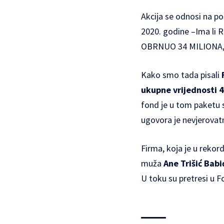
Akcija se odnosi na p
2020. godine –
Ima li
OBRNUO 34 MILIONA,
Kako smo tada pisali
ukupne vrijednosti 
fond je u tom paketu 
ugovora je nevjerovatn
Firma, koja je u rekor
muža
Ane Trišić Babi
U toku su pretresi u F