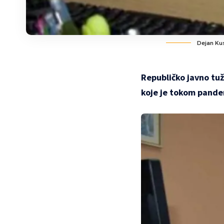
Dejan Kus
Republičko javno tuž
koje je tokom pande