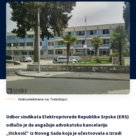
Hidroelektrane na Trebišnjici
Odbor sindikata Elektroprivrede Republike Srpske (ERS)
odlučio je da angažuje advokatsku kancelariju
„Vicković“ iz Novog Sada koja je učestvovala u izradi