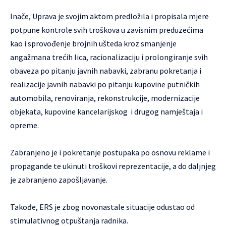
Inače, Uprava je svojim aktom predložila i propisala mjere
potpune kontrole svih troškova u zavisnim preduzećima
kao i sprovođenje brojnih ušteda kroz smanjenje
angažmana trećih lica, racionalizaciju i prolongiranje svih
obaveza po pitanju javnih nabavki, zabranu pokretanja i
realizacije javnih nabavki po pitanju kupovine putničkih
automobila, renoviranja, rekonstrukcije, modernizacije
objekata, kupovine kancelarijskog i drugog namještaja i
opreme.
Zabranjeno je i pokretanje postupaka po osnovu reklame i
propagande te ukinuti troškovi reprezentacije, a do daljnjeg
je zabranjeno zapošljavanje.
Takođe, ERS je zbog novonastale situacije odustao od
stimulativnog otpuštanja radnika.