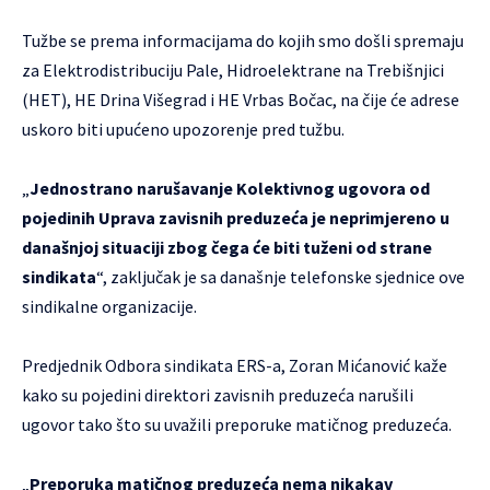
Tužbe se prema informacijama do kojih smo došli spremaju
za Elektrodistribuciju Pale, Hidroelektrane na Trebišnjici
(HET), HE Drina Višegrad i HE Vrbas Bočac, na čije će adrese
uskoro biti upućeno upozorenje pred tužbu.
„
Jednostrano narušavanje Kolektivnog ugovora od
pojedinih Uprava zavisnih preduzeća je neprimjereno u
današnjoj situaciji zbog čega će biti tuženi od strane
sindikata
“, zaključak je sa današnje telefonske sjednice ove
sindikalne organizacije.
Predjednik Odbora sindikata ERS-a, Zoran Mićanović kaže
kako su pojedini direktori zavisnih preduzeća narušili
ugovor tako što su uvažili preporuke matičnog preduzeća.
„
Preporuka matičnog preduzeća nema nikakav