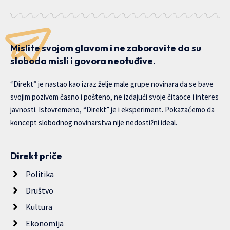
Mislite svojom glavom i ne zaboravite da su
sloboda misli i govora neotuđive.
“Direkt” je nastao kao izraz želje male grupe novinara da se bave
svojim pozivom časno i pošteno, ne izdajući svoje čitaoce i interes
javnosti. Istovremeno, “Direkt” je i eksperiment. Pokazaćemo da
koncept slobodnog novinarstva nije nedostižni ideal.
Direkt priče
Politika
Društvo
Kultura
Ekonomija