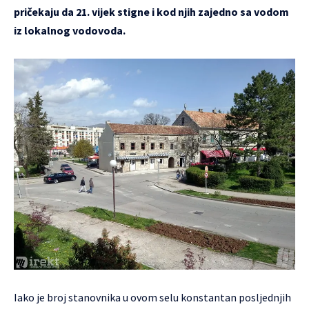
pričekaju da 21. vijek stigne i kod njih zajedno sa vodom
iz lokalnog vodovoda.
Iako je broj stanovnika u ovom selu konstantan posljednjih