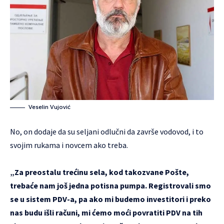
Veselin Vujović
No, on dodaje da su seljani odlučni da završe vodovod, i to
svojim rukama i novcem ako treba.
„Za preostalu trećinu sela, kod takozvane Pošte,
trebaće nam još jedna potisna pumpa. Registrovali smo
se u sistem PDV-a, pa ako mi budemo investitori i preko
nas budu išli računi, mi ćemo moći povratiti PDV na tih