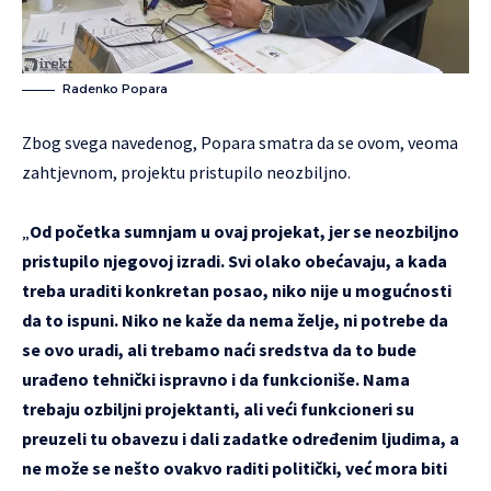
Radenko Popara
Zbog svega navedenog, Popara smatra da se ovom, veoma
zahtjevnom, projektu pristupilo neozbiljno.
„
Od početka sumnjam u ovaj projekat, jer se neozbiljno
pristupilo njegovoj izradi. Svi olako obećavaju, a kada
treba uraditi konkretan posao, niko nije u mogućnosti
da to ispuni. Niko ne kaže da nema želje, ni potrebe da
se ovo uradi, ali trebamo naći sredstva da to bude
urađeno tehnički ispravno i da funkcioniše. Nama
trebaju ozbiljni projektanti, ali veći funkcioneri su
preuzeli tu obavezu i dali zadatke određenim ljudima, a
ne može se nešto ovakvo raditi politički, već mora biti