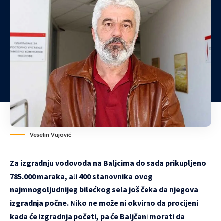
Veselin Vujović
Za izgradnju vodovoda na Baljcima do sada prikupljeno
785.000 maraka, ali 400 stanovnika ovog
najmnogoljudnijeg bilećkog sela još čeka da njegova
izgradnja počne. Niko ne može ni okvirno da procijeni
kada će izgradnja početi, pa će Baljčani morati da