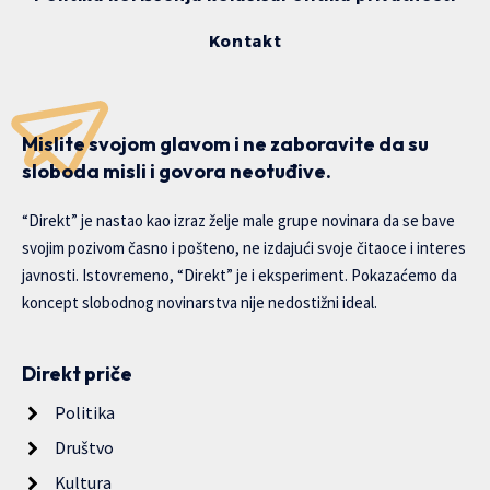
Kontakt
Mislite svojom glavom i ne zaboravite da su
sloboda misli i govora neotuđive.
“Direkt” je nastao kao izraz želje male grupe novinara da se bave
svojim pozivom časno i pošteno, ne izdajući svoje čitaoce i interes
javnosti. Istovremeno, “Direkt” je i eksperiment. Pokazaćemo da
koncept slobodnog novinarstva nije nedostižni ideal.
Direkt priče
Politika
Društvo
Kultura