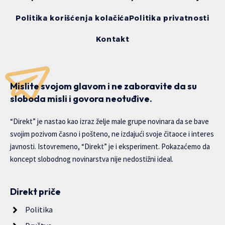
Politika korišćenja kolačića
Politika privatnosti
Kontakt
Mislite svojom glavom i ne zaboravite da su
sloboda misli i govora neotuđive.
“Direkt” je nastao kao izraz želje male grupe novinara da se bave
svojim pozivom časno i pošteno, ne izdajući svoje čitaoce i interes
javnosti. Istovremeno, “Direkt” je i eksperiment. Pokazaćemo da
koncept slobodnog novinarstva nije nedostižni ideal.
Direkt priče
Politika