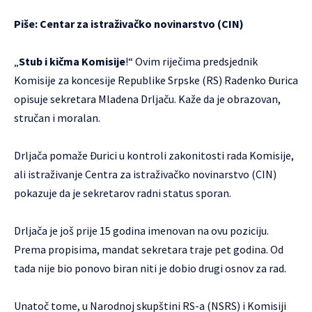
Piše:
Centar za istraživačko novinarstvo
(CIN)
„
Stub i kičma Komisije
!“ Ovim riječima predsjednik
Komisije za koncesije Republike Srpske (RS) Radenko Đurica
opisuje sekretara Mladena Drljaču. Kaže da je obrazovan,
stručan i moralan.
Drljača pomaže Đurici u kontroli zakonitosti rada Komisije,
ali istraživanje Centra za istraživačko novinarstvo (CIN)
pokazuje da je sekretarov radni status sporan.
Drljača je još prije 15 godina imenovan na ovu poziciju.
Prema propisima, mandat sekretara traje pet godina. Od
tada nije bio ponovo biran niti je dobio drugi osnov za rad.
Unatoč tome, u Narodnoj skupštini RS-a (NSRS) i Komisiji