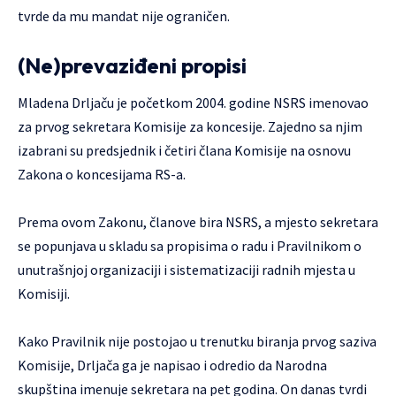
tvrde da mu mandat nije ograničen.
(Ne)prevaziđeni propisi
Mladena Drljaču je početkom 2004. godine NSRS imenovao
za prvog sekretara Komisije za koncesije. Zajedno sa njim
izabrani su predsjednik i četiri člana Komisije na osnovu
Zakona o koncesijama RS-a.
Prema ovom Zakonu, članove bira NSRS, a mjesto sekretara
se popunjava u skladu sa propisima o radu i Pravilnikom o
unutrašnjoj organizaciji i sistematizaciji radnih mjesta u
Komisiji.
Kako Pravilnik nije postojao u trenutku biranja prvog saziva
Komisije, Drljača ga je napisao i odredio da Narodna
skupština imenuje sekretara na pet godina. On danas tvrdi