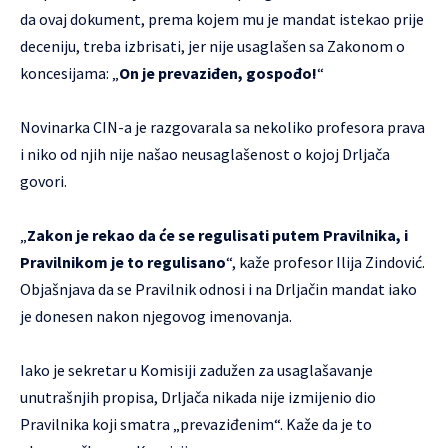
da ovaj dokument, prema kojem mu je mandat istekao prije
deceniju, treba izbrisati, jer nije usaglašen sa Zakonom o
koncesijama: „
On je prevaziđen, gospođo!
“
Novinarka CIN-a je razgovarala sa nekoliko profesora prava
i niko od njih nije našao neusaglašenost o kojoj Drljača
govori.
„
Zakon je rekao da će se regulisati putem Pravilnika, i
Pravilnikom je to regulisano
“, kaže profesor Ilija Zindović.
Objašnjava da se Pravilnik odnosi i na Drljačin mandat iako
je donesen nakon njegovog imenovanja.
Iako je sekretar u Komisiji zadužen za usaglašavanje
unutrašnjih propisa, Drljača nikada nije izmijenio dio
Pravilnika koji smatra „prevaziđenim“. Kaže da je to