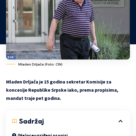
Mladen Drljača (Foto: CIN)
Mladen Drljača je 15 godina sekretar Komisije za
koncesije Republike Srpske iako, prema propisima,
mandat traje pet godina.
Sadržaj
(Ne)prevaziđeni propisi