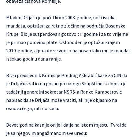
obaveza članova Komisije.
Mladen Drljača je početkom 2008. godine, uoči isteka
mandata, optužen za ratne zločine na području Bosanske
Krupe. Bio je suspendovan gotovo tri godine i za to vrijeme
je primao polovinu plate. Oslobođen je optužbi krajem
2010. godine, a potom se vratio na posao iako mu je mandat
istekao godinu dana ranije.
Bivši predsjednik Komisije Predrag Aškrabić kaže za CIN da
je Drljaču vratio na posao po nalogu Skupštine. U dopisu je
tadašnji generalni sekretar NSRS-a Ranko Karapetrović
napisao da se Drljača može vratiti, ali nije objasnio na
osnovu čega, niti do kada.
Devet godina kasnije on je i dalje na istom mjestu. Tvrdi da
je sa njegovim angažmanom sve uredu: