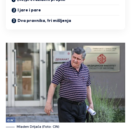
I jare i pare
Dva pravnika, tri mišljenja
Mladen Drljača (Foto: CIN)