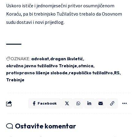
Uskoro ističe i jednomjesečni pritvor osumnjičenom
Koraću, pa bi trebinjsko Tužilaštvo trebalo da Osovnom
sudu dostavi i novi prijedlog.
OZNAKE:
advokat
dragan škuletić
okružno javno tužilaštvo Trebinje
otmica
protivpravno lišenje slobode
republičko tužilaštvo
RS
Trebinje
Facebook
Ostavite komentar