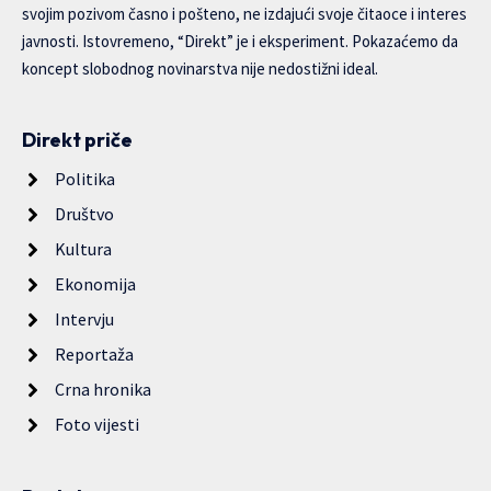
svojim pozivom časno i pošteno, ne izdajući svoje čitaoce i interes
javnosti. Istovremeno, “Direkt” je i eksperiment. Pokazaćemo da
koncept slobodnog novinarstva nije nedostižni ideal.
Direkt priče
Politika
Društvo
Kultura
Ekonomija
Intervju
Reportaža
Crna hronika
Foto vijesti