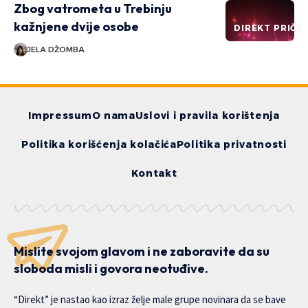
Zbog vatrometa u Trebinju
kažnjene dvije osobe
DIREKT PRIČE
JELA DŽOMBA
Impressum
O nama
Uslovi i pravila korištenja
Politika korišćenja kolačića
Politika privatnosti
Kontakt
Mislite svojom glavom i ne zaboravite da su
sloboda misli i govora neotuđive.
“Direkt” je nastao kao izraz želje male grupe novinara da se bave