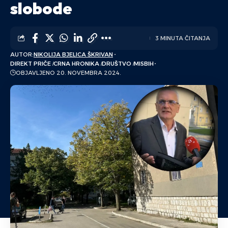
slobode
3 MINUTA ČITANJA
AUTOR:
NIKOLIJA BJELICA ŠKRIVAN
DIREKT PRIČE
CRNA HRONIKA
DRUŠTVO
MISBIH
OBJAVLJENO 20. NOVEMBRA 2024.