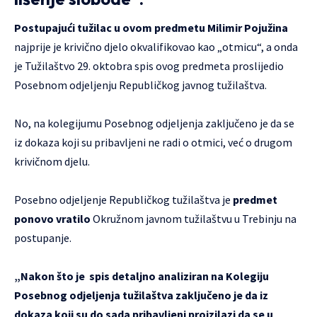
Postupajući tužilac u ovom predmetu Milimir Pojužina
najprije je krivično djelo okvalifikovao kao „otmicu“, a onda
je Tužilaštvo 29. oktobra spis ovog predmeta proslijedio
Posebnom odjeljenju Republičkog javnog tužilaštva.
No, na kolegijumu Posebnog odjeljenja zaključeno je da se
iz dokaza koji su pribavljeni ne radi o otmici, već o drugom
krivičnom djelu.
Posebno odjeljenje Republičkog tužilaštva je
predmet
ponovo vratilo
Okružnom javnom tužilaštvu u Trebinju na
postupanje.
„Nakon što je spis detaljno analiziran na Kolegiju
Posebnog odjeljenja tužilaštva zaključeno je da iz
dokaza koji su do sada pribavljeni proizilazi da se u