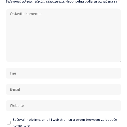
Vaša email adresa neće biti objavljivana.
Neophodna polja su označena sa
*
Sačuvaj moje ime, email i web stranicu u ovom browseru za buduće
komentare.