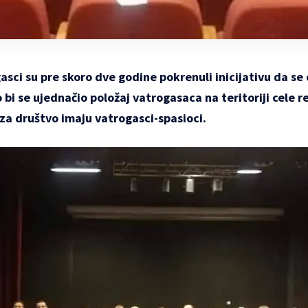
sci su pre skoro dve godine pokrenuli inicijativu da se
i se ujednačio položaj vatrogasaca na teritoriji cele rep
 za društvo imaju vatrogasci-spasioci.