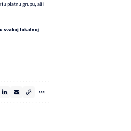
u platnu grupu, ali i
u svakoj lokalnoj