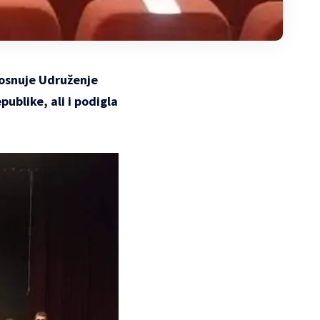
 osnuje Udruženje
ublike, ali i podigla