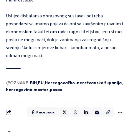
Uslijed disbalansa obrazovnog sustava i potreba
gospodarstva imamo pojavu da oni sa završenim pravnim i
ekonomskim fakultetom rade u ugostiteljstvu, jer u struci
posla ne mogu naći, dok je zanimanja za trogodišnju
srednju školu i smjerove kuhar – konobar malo, a posao
odmah mogu naći.
OZNAKE:
BiH
EU
Hercegovačko-neretvanska županija
hercegovina
mostar
posao
Facebook