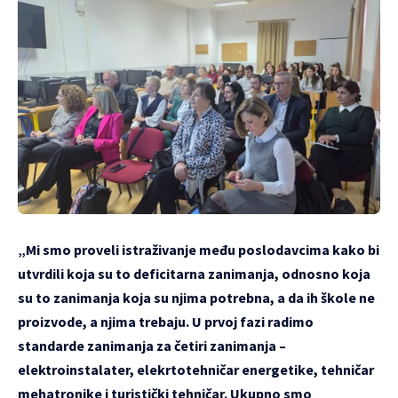
„Mi smo proveli istraživanje među poslodavcima kako bi
utvrdili koja su to deficitarna zanimanja, odnosno koja
su to zanimanja koja su njima potrebna, a da ih škole ne
proizvode, a njima trebaju. U prvoj fazi radimo
standarde zanimanja za četiri zanimanja –
elektroinstalater, elekrtotehničar energetike, tehničar
mehatronike i turistički tehničar. Ukupno smo