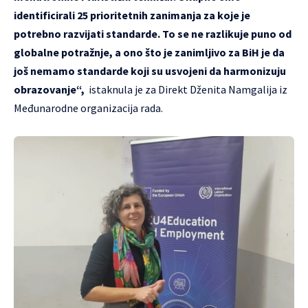
identificirali 25 prioritetnih zanimanja za koje je
potrebno razvijati standarde. To se ne razlikuje puno od
globalne potražnje, a ono što je zanimljivo za BiH je da
još nemamo standarde koji su usvojeni da harmonizuju
obrazovanje“,
istaknula je za Direkt Dženita Namgalija iz
Međunarodne organizacija rada.