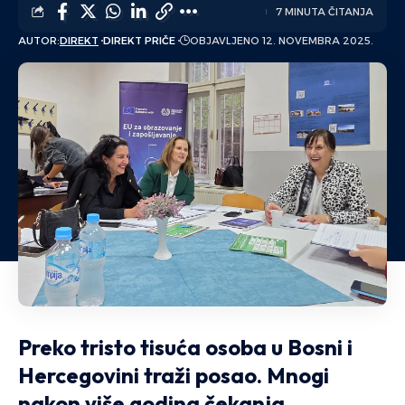
7 MINUTA ČITANJA
AUTOR:
DIREKT
DIREKT PRIČE
OBJAVLJENO 12. NOVEMBRA 2025.
Preko tristo tisuća osoba u Bosni i
Hercegovini traži posao. Mnogi
nakon više godina čekanja