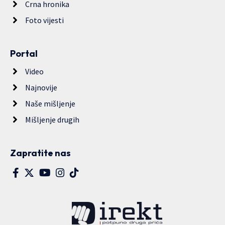
Crna hronika
Foto vijesti
Portal
Video
Najnovije
Naše mišljenje
Mišljenje drugih
Zapratite nas