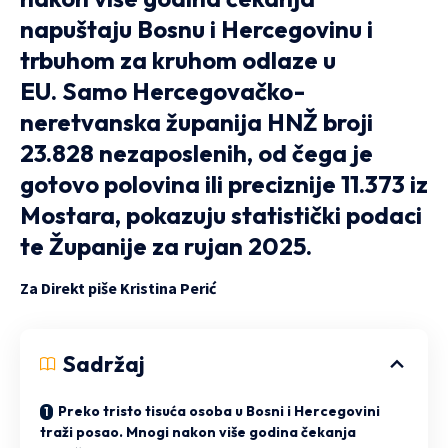
napuštaju Bosnu i Hercegovinu i
trbuhom za kruhom odlaze u
EU. Samo Hercegovačko-
neretvanska županija HNŽ broji
23.828 nezaposlenih, od čega je
gotovo polovina ili preciznije 11.373 iz
Mostara, pokazuju statistički podaci
te Županije za rujan 2025.
Za Direkt piše Kristina Perić
Sadržaj
Preko tristo tisuća osoba u Bosni i Hercegovini
traži posao. Mnogi nakon više godina čekanja