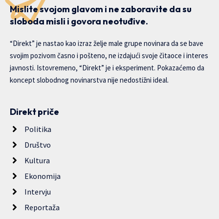
Mislite svojom glavom i ne zaboravite da su
sloboda misli i govora neotuđive.
“Direkt” je nastao kao izraz želje male grupe novinara da se bave
svojim pozivom časno i pošteno, ne izdajući svoje čitaoce i interes
javnosti. Istovremeno, “Direkt” je i eksperiment. Pokazaćemo da
koncept slobodnog novinarstva nije nedostižni ideal.
Direkt priče
Politika
Društvo
Kultura
Ekonomija
Intervju
Reportaža