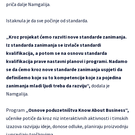
priča dalje Namgalija.
Istaknula je da sve počinje od standarda.
„Kroz projekat ćemo razviti nove standarde zanimanja.
Iz standarda zanimanja se izvlače standardi
kvalifikacija, a potom se na osnovu standarda
kvalifikacija prave nastavni planovi i programi. Nadamo
se da ćemo kroz nove standarde zanimanja uspjeti da
definišemo koje su to kompetencije koje za pojedina
zanimanja mladi ljudi treba da razviju“,
dodala je
Namgalija.
Program
„Osnove poduzetništva Know About Business“,
učenike potiče da kroz niz interaktivnih aktivnosti i timskih
izazova razvijaju ideje, donose odluke, planiraju proizvodnju
i upravljaju troškovima.