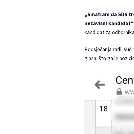
„Smatram da SDS tre
nezavisni kandidat“
kandidat za odbornika
Podsjećanja radi, Vuč
glasa, što ga je pozic