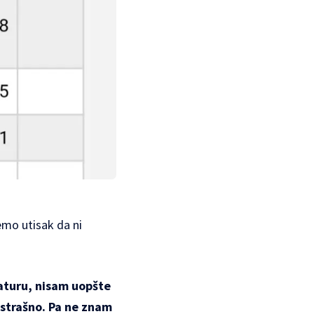
emo utisak da ni
daturu, nisam uopšte
 strašno. Pa ne znam