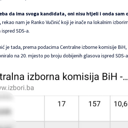
ba da ima svoga kandidata, oni nisu htjeli i onda sam
, rekao nam je Ranko Vučinić koji je inače na lokalnim izbori
 ispred SDS-a.
inić je tada, prema podacima Centralne izborne komisije BiH
ioniralo na 20. mjesto po broju dobijenih glasova ispred SDS-a