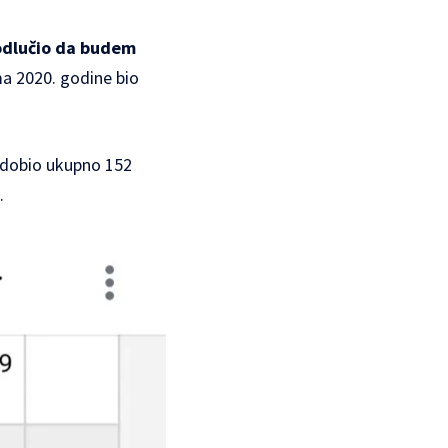
 odlučio da budem
ma 2020. godine bio
, dobio ukupno 152
.