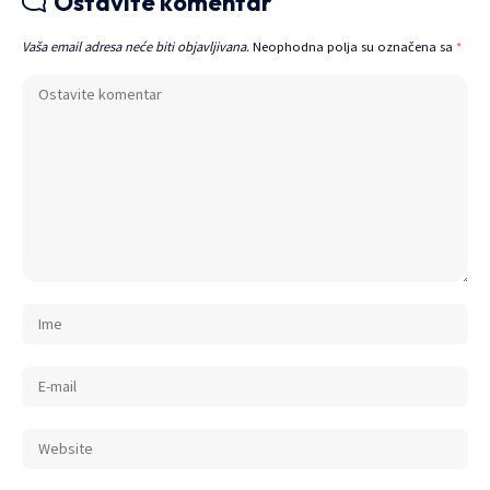
Ostavite komentar
Vaša email adresa neće biti objavljivana.
Neophodna polja su označena sa
*