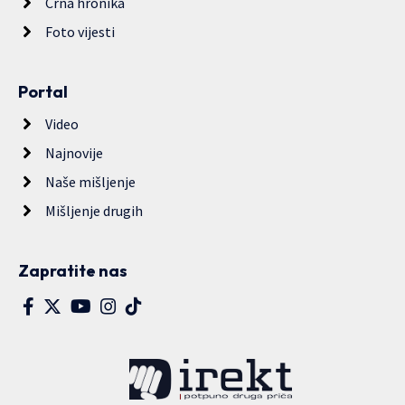
Crna hronika
Foto vijesti
Portal
Video
Najnovije
Naše mišljenje
Mišljenje drugih
Zapratite nas