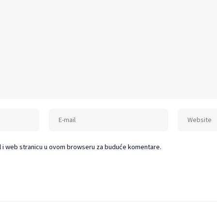
l i web stranicu u ovom browseru za buduće komentare.