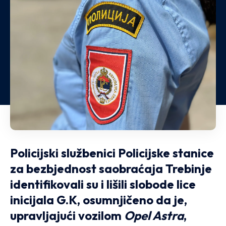
Policijski službenici Policijske stanice
za bezbjednost saobraćaja Trebinje
identifikovali su i lišili slobode lice
inicijala G.K, osumnjičeno da je,
upravljajući vozilom
Opel Astra
,