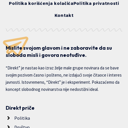
Politika korišćenja kolačića
Politika privatnosti
Kontakt
Mislite svojom glavom i ne zaboravite da su
sloboda misli i govora neotuđive.
“Direkt” je nastao kao izraz želje male grupe novinara da se bave
svojim pozivom časno i pošteno, ne izdajući svoje čitaoce i interes
javnosti. Istovremeno, “Direkt” je i eksperiment. Pokazaćemo da
koncept slobodnog novinarstva nije nedostižni ideal.
Direkt priče
Politika
Društvo