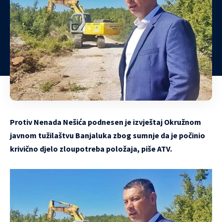
Protiv Nenada Nešića podnesen je izvještaj Okružnom
javnom tužilaštvu Banjaluka zbog sumnje da je počinio
krivično djelo zloupotreba položaja, piše ATV.