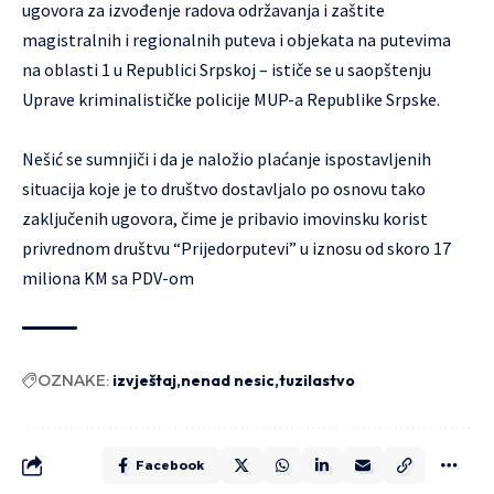
ugovora za izvođenje radova održavanja i zaštite
magistralnih i regionalnih puteva i objekata na putevima
na oblasti 1 u Republici Srpskoj – ističe se u saopštenju
Uprave kriminalističke policije MUP-a Republike Srpske.
Nešić se sumnjiči i da je naložio plaćanje ispostavljenih
situacija koje je to društvo dostavljalo po osnovu tako
zaključenih ugovora, čime je pribavio imovinsku korist
privrednom društvu “Prijedorputevi” u iznosu od skoro 17
miliona KM sa PDV-om
OZNAKE:
izvještaj
nenad nesic
tuzilastvo
Facebook