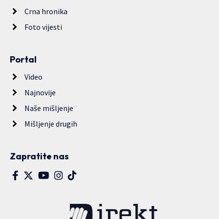
Crna hronika
Foto vijesti
Portal
Video
Najnovije
Naše mišljenje
Mišljenje drugih
Zapratite nas