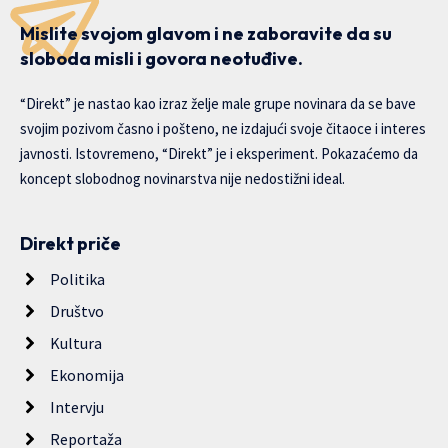
Mislite svojom glavom i ne zaboravite da su
sloboda misli i govora neotuđive.
“Direkt” je nastao kao izraz želje male grupe novinara da se bave
svojim pozivom časno i pošteno, ne izdajući svoje čitaoce i interes
javnosti. Istovremeno, “Direkt” je i eksperiment. Pokazaćemo da
koncept slobodnog novinarstva nije nedostižni ideal.
Direkt priče
Politika
Društvo
Kultura
Ekonomija
Intervju
Reportaža