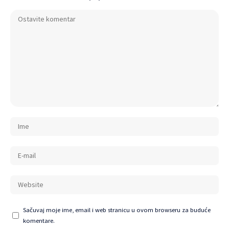
Sačuvaj moje ime, email i web stranicu u ovom browseru za buduće
komentare.