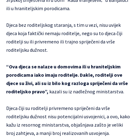
ili u hraniteljskim porodicama.
Djeca bez roditeljskog staranja, s tim u vezi, nisu uvijek
djeca koja faktički nemaju roditelje, nego su to djeca čiji
roditelji su ili privremeno ili trajno spriječeni da vrše
roditeljsku dužnost.
“Ova djeca se nalaze u domovima ili u hraniteljskim
porodicama iako imaju roditelje. Dakle, roditelji ove
djece su živi, ali su iz bilo kog razloga spriječeni da vrše
roditeljsko pravo”,
kazali su iz nadležnog ministarstva.
Djeca čiji su roditelji privremeno spriječeni da vrše
roditeljsku dužnost nisu potencijalni usvojenici, a ovo, kako
kažu iz resornog ministarstva, objašnjava zašto je veliki
broj zahtjeva, a manji broj realizovanih usvojenja.