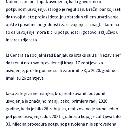
Naime, sam postupak usvojenja, kada govorimo o
potpunom usvojenju, strogo je regulisan. Bračni par koji želi
da usvoji dijete prolazi detaljnu obradu s ciljem utvrđivanje
opšte i posebne pogodnosti za usvojenje, sa naglaskom na
to da usvojenje mora biti u potpunosti i gotovo isključivo u
interesu djeteta.
Iz Centra za socijalni rad Banjaluka istakli su za “Nezavisne”
da trenutno u svojoj evidenciji imaju 17 zahtjeva za
usvojenje, prošle godine su ih zaprimili 33, a 2020. godine
imali su 26 zahtjeva.
Iako zahtjeva ne manjka, broj realizovanih potpunih
usvojenja je značajno manji, tako, primjera radi, 2020.
godine, kada je bilo 26 zahtjeva, realizovano je samo jedno
potpuno usvojenje, dok 2021. godina, u kojoj je zahtjeva bilo
33, nijedna procedura potpunog usvojena nije sprovedena