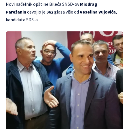
Novi načelnik opštine Bileća SNSD-ov
Miodrag
Parežanin
osvojio je
362
glasa više od
Veselina Vujovića
,
kandidata SDS-a.