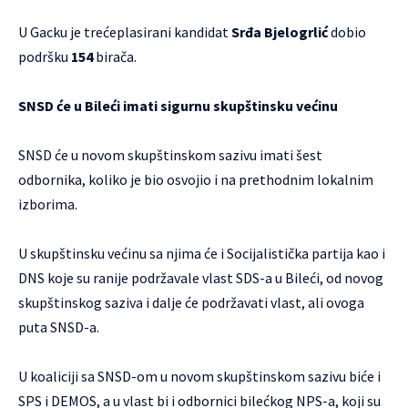
U Gacku je trećeplasirani kandidat
Srđa Bjelogrlić
dobio
podršku
154
birača.
SNSD će u Bileći imati sigurnu skupštinsku većinu
SNSD će u novom skupštinskom sazivu imati šest
odbornika, koliko je bio osvojio i na prethodnim lokalnim
izborima.
U skupštinsku većinu sa njima će i Socijalistička partija kao i
DNS koje su ranije podržavale vlast SDS-a u Bileći, od novog
skupštinskog saziva i dalje će podržavati vlast, ali ovoga
puta SNSD-a.
U koaliciji sa SNSD-om u novom skupštinskom sazivu biće i
SPS i DEMOS, a u vlast bi i odbornici bilećkog NPS-a, koji su