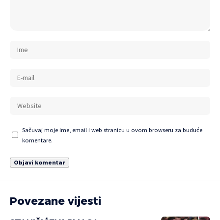
Sačuvaj moje ime, email i web stranicu u ovom browseru za buduće
komentare.
Povezane vijesti