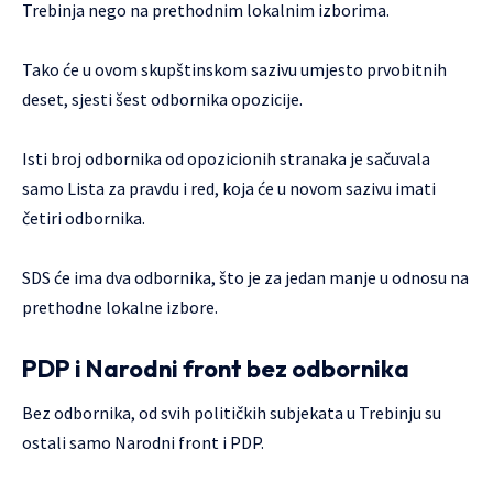
Trebinja nego na prethodnim lokalnim izborima.
Tako će u ovom skupštinskom sazivu umjesto prvobitnih
deset, sjesti šest odbornika opozicije.
Isti broj odbornika od opozicionih stranaka je sačuvala
samo Lista za pravdu i red, koja će u novom sazivu imati
četiri odbornika.
SDS će ima dva odbornika, što je za jedan manje u odnosu na
prethodne lokalne izbore.
PDP i Narodni front bez odbornika
Bez odbornika, od svih političkih subjekata u Trebinju su
ostali samo Narodni front i PDP.