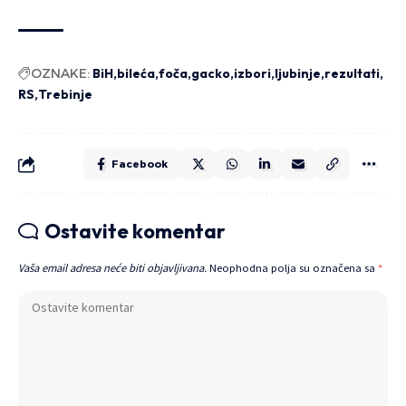
OZNAKE:
BiH
bileća
foča
gacko
izbori
ljubinje
rezultati
RS
Trebinje
Facebook
Ostavite komentar
Vaša email adresa neće biti objavljivana.
Neophodna polja su označena sa
*