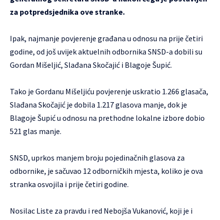
za potpredsjednika ove stranke.
Ipak, najmanje povjerenje građana u odnosu na prije četiri
godine, od još uvijek aktuelnih odbornika SNSD-a dobili su
Gordan Mišeljić, Slađana Skočajić i Blagoje Šupić.
Tako je Gordanu Mišeljiću povjerenje uskratio 1.266 glasača,
Slađana Skočajić je dobila 1.217 glasova manje, dok je
Blagoje Šupić u odnosu na prethodne lokalne izbore dobio
521 glas manje.
SNSD, uprkos manjem broju pojedinačnih glasova za
odbornike, je sačuvao 12 odborničkih mjesta, koliko je ova
stranka osvojila i prije četiri godine.
Nosilac Liste za pravdu i red Nebojša Vukanović, koji je i