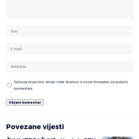
Sačuvaj moje ime, email i web stranicu u ovom browseru za buduće
komentare.
Povezane vijesti