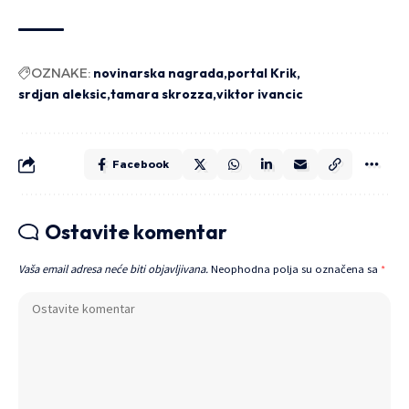
OZNAKE:
novinarska nagrada
portal Krik
srdjan aleksic
tamara skrozza
viktor ivancic
Facebook
Ostavite komentar
Vaša email adresa neće biti objavljivana.
Neophodna polja su označena sa
*