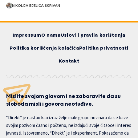
NIKOLIJA BJELICA ŠKRIVAN
Impressum
O nama
Uslovi i pravila korištenja
Politika korišćenja kolačića
Politika privatnosti
Kontakt
Mislite svojom glavom i ne zaboravite da su
sloboda misli i govora neotuđive.
“Direkt” je nastao kao izraz želje male grupe novinara da se bave
svojim pozivom časno i pošteno, ne izdajući svoje čitaoce i interes
javnosti. Istovremeno, “Direkt” je i eksperiment. Pokazaćemo da