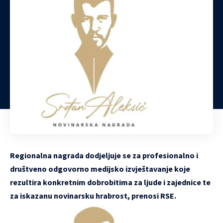
Regionalna nagrada dodjeljuje se za profesionalno i
društveno odgovorno medijsko izvještavanje koje
rezultira konkretnim dobrobitima za ljude i zajednice te
za iskazanu novinarsku hrabrost, prenosi RSE.