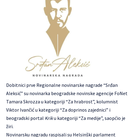
Dobitnici prve Regionalne novinarske nagrade “Srđan
Aleksić” su novinarka beogradske novinske agencije FoNet
Tamara Skrozza u kategoriji “Za hrabrost”, kolumnist
Viktor Ivančić u kategoriji “Za doprinos zajednici” i
beogradski portal
Krik
u kategoriji “Za medije”, saopćio je
žiri.
Novinarsku nagradu raspisali su Helsinški parlament