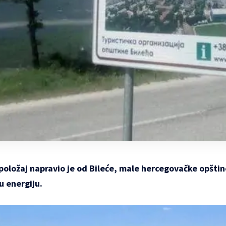
položaj napravio je od Bileće, male hercegovačke opšti
u energiju.