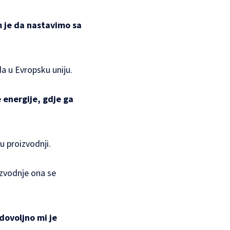
m je da nastavimo sa
da u Evropsku uniju.
 energije, gdje ga
u proizvodnji.
izvodnje ona se
dovoljno mi je