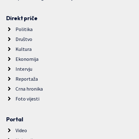
Direkt priče
Politika
Društvo
Kultura
Ekonomija
Intervju
Reportaža
Crna hronika
Foto vijesti
Portal
Video