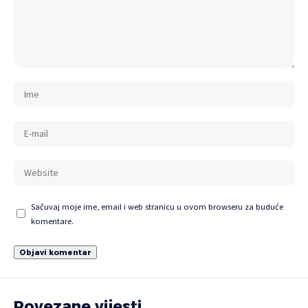
Sačuvaj moje ime, email i web stranicu u ovom browseru za buduće
komentare.
Povezane vijesti