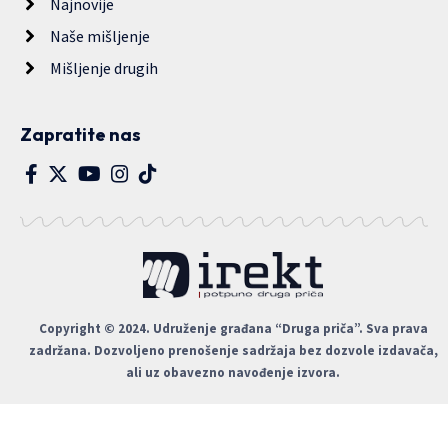
Najnovije
Naše mišljenje
Mišljenje drugih
Zapratite nas
Copyright © 2024. Udruženje građana “Druga priča”. Sva prava
zadržana. Dozvoljeno prenošenje sadržaja bez dozvole izdavača,
ali uz obavezno navođenje izvora.