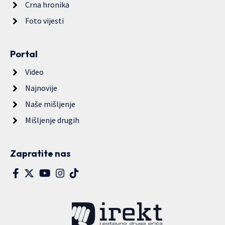
Crna hronika
Foto vijesti
Portal
Video
Najnovije
Naše mišljenje
Mišljenje drugih
Zapratite nas