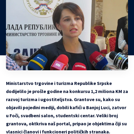
Ministarstvo trgovine i turizma Republike Srpske
dodijelilo je prošle godine na konkursu 1,2 miliona KM za
razvoj turizma i ugostiteljstva. Grantove su, kako su
objavili pojedini mediji, dobili kafići u Banjoj Luci, zatvor
u Foči, svadbeni salon, studentski centar. Veliki broj
grantova, oktkriva naš portal, pripao je objektima čiji su
vlasnici članovi i funkcioneri političkih stranaka.