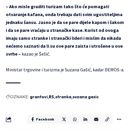
– Ako misle graditi turizam tako što će pomagati
otvaranje kafana, onda trebaju dati svim ugostiteljima
jednaku šansu. Jasno je da se pare dijele kapom i šakom
i da se pare vraćaju u stranačke kase. Korist od ovoga
imaju samo stranke i stranački lideri i mislim da nikada
nećemo saznati da li su ove pare zaista i utrošene u ove
svrhe –
kazao je Šešić.
Ministar trgovine i turizma je Suzana Gašić, kadar DEMOS-a.
OZNAKE:
grantovi
RS
stranka
suzana gasic
Facebook