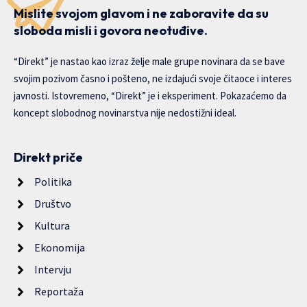
Mislite svojom glavom i ne zaboravite da su
sloboda misli i govora neotuđive.
“Direkt” je nastao kao izraz želje male grupe novinara da se bave
svojim pozivom časno i pošteno, ne izdajući svoje čitaoce i interes
javnosti. Istovremeno, “Direkt” je i eksperiment. Pokazaćemo da
koncept slobodnog novinarstva nije nedostižni ideal.
Direkt priče
Politika
Društvo
Kultura
Ekonomija
Intervju
Reportaža