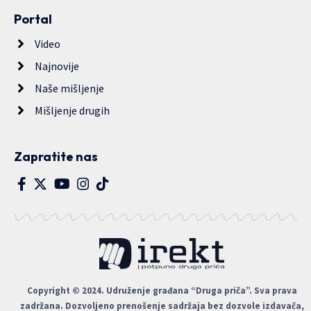
Portal
Video
Najnovije
Naše mišljenje
Mišljenje drugih
Zapratite nas
Copyright © 2024. Udruženje građana “Druga priča”. Sva prava
zadržana. Dozvoljeno prenošenje sadržaja bez dozvole izdavača,