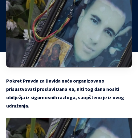
Pokret Pravda za Davida neće organizovano
prisustvovati proslavi Dana RS, niti tog dana nositi
obilježja iz sigurnosnih razloga, saopšteno je iz ovog
udruženja.