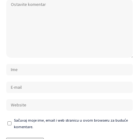
Sačuvaj moje ime, email i web stranicu u ovom browseru za buduće
komentare.