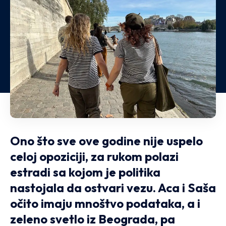
Ono što sve ove godine nije uspelo
celoj opoziciji, za rukom polazi
estradi sa kojom je politika
nastojala da ostvari vezu. Aca i Saša
očito imaju mnoštvo podataka, a i
zeleno svetlo iz Beograda, pa