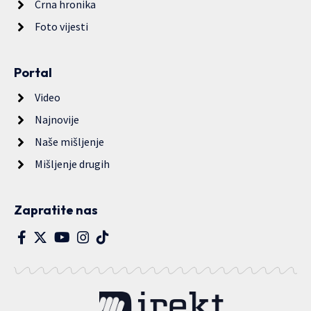
Crna hronika
Foto vijesti
Portal
Video
Najnovije
Naše mišljenje
Mišljenje drugih
Zapratite nas