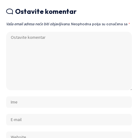
Ostavite komentar
Vaša email adresa neće biti objavljivana.
Neophodna polja su označena sa
*